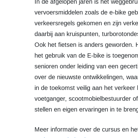
In de afgelopen jaren is het weggebruik flink veranderd. Zo maken nieuwe typen
vervoersmiddelen zoals de e-bike geb
verkeersregels gekomen en zijn verke
daarbij aan kruispunten, turborotondes
Ook het fietsen is anders geworden. 
het gebruik van de E-bike is toegeno
senioren onder leiding van een gecert
over de nieuwste ontwikkelingen, waar
in de toekomst veilig aan het verkeer
voetganger, scootmobielbestuurder of a
stellen en eigen ervaringen in te bren
Meer informatie over de cursus en 