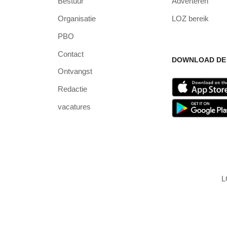
Bestuur
Adverteren
Organisatie
LOZ bereik
PBO
Contact
DOWNLOAD DE 
Ontvangst
Redactie
vacatures
L