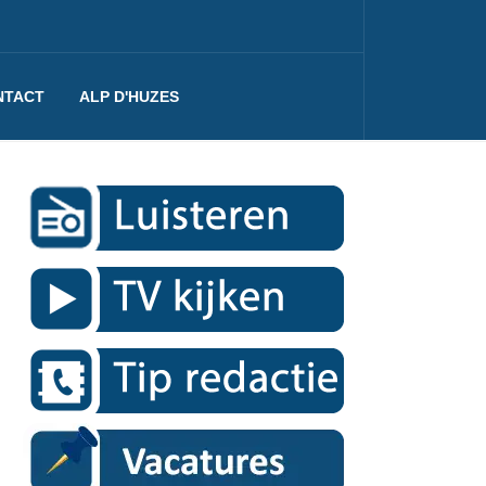
NTACT
ALP D'HUZES