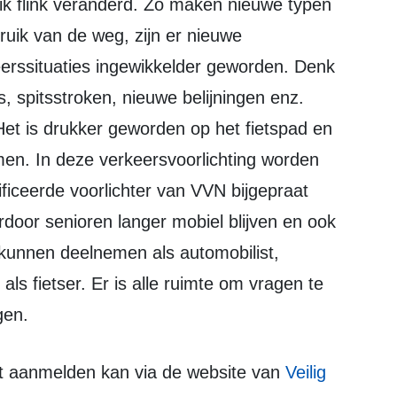
ruik van de weg, zijn er nieuwe
erssituaties ingewikkelder geworden. Denk
, spitsstroken, nieuwe belijningen enz.
Het is drukker geworden op het fietspad en
men. In deze verkeersvoorlichting worden
ificeerde voorlichter van VVN bijgepraat
door senioren langer mobiel blijven en ook
 kunnen deelnemen als automobilist,
ls fietser. Er is alle ruimte om vragen te
gen.
het aanmelden kan via de website van
Veilig