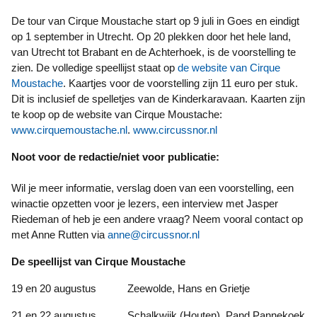
De tour van Cirque Moustache start op 9 juli in Goes en eindigt
op 1 september in Utrecht. Op 20 plekken door het hele land,
van Utrecht tot Brabant en de Achterhoek, is de voorstelling te
zien. De volledige speellijst staat op
de website van Cirque
Moustache
. Kaartjes voor de voorstelling zijn 11 euro per stuk.
Dit is inclusief de spelletjes van de Kinderkaravaan. Kaarten zijn
te koop op de website van Cirque Moustache:
www.cirquemoustache.nl
.
www.circussnor.nl
Noot voor de redactie/niet voor publicatie:
Wil je meer informatie, verslag doen van een voorstelling, een
winactie opzetten voor je lezers, een interview met Jasper
Riedeman of heb je een andere vraag? Neem vooral contact op
met Anne Rutten via
anne@circussnor.nl
De speellijst van Cirque Moustache
19 en 20 augustus Zeewolde, Hans en Grietje
21 en 22 augustus Schalkwijk (Houten), Pand Pannekoek