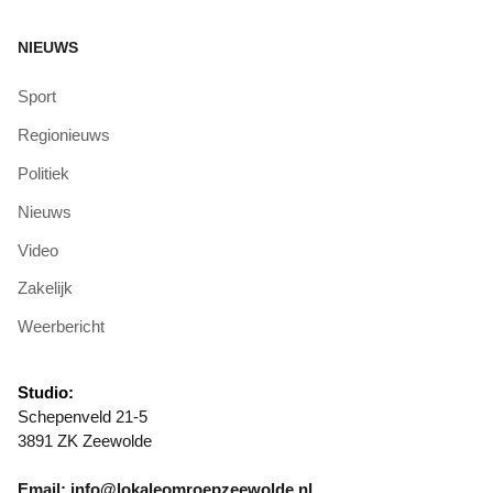
NIEUWS
Sport
Regionieuws
Politiek
Nieuws
Video
Zakelijk
Weerbericht
Studio:
Schepenveld 21-5
3891 ZK Zeewolde
Email: info@lokaleomroepzeewolde.nl