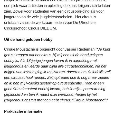
een plek waar artiesten in opleiding de kans krijgen zich te laten
zien. Zowel voor studenten van een circusopleiding als voor
jongeren van de vele jeugdcircusscholen. Het circus is
ontstaan vanuit de werkzaamheden voor De Utrechtse
Circusschool: Circus DIEDOM.
Uit de hand gelopen hobby
Cirque Moustache is opgericht door Jasper Riedeman: “
Je kunt
gerust zeggen dat het circus bij mij een uit de hand gelopen
hobby is. Als 13-jarige jongen kwam ik in aanraking met
jeugdcircus en leerde daar bijna alle circustechnieken. Na het
krijgen van lessen ging ik assisteren, doceren en uiteindelijk zelf
een circusschool runnen. Zelf optreden doe ik nog maar zelden
en ik heb mij volledig gestort op circuseducatie. Toen er een
gebruikte circustent voorbij kwam, heb ik mijn spaarrekening
geplunderd en ben ik naast mijn werkzaamheden bij het
jeugdcircus gestart met een echt circus: “Cirque Moustache”.
“
Praktische informatie