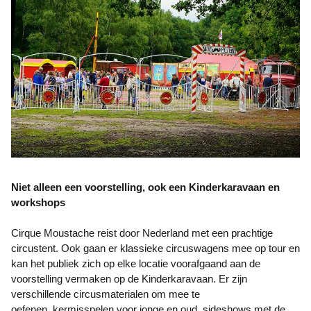
Niet alleen een voorstelling, ook een Kinderkaravaan en
workshops
Cirque Moustache reist door Nederland met een prachtige
circustent. Ook gaan er klassieke circuswagens mee op tour en
kan het publiek zich op elke locatie voorafgaand aan de
voorstelling vermaken op de Kinderkaravaan. Er zijn
verschillende circusmaterialen om mee te
oefenen, kermisspelen voor jonge en oud, sideshows met de