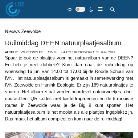
Nieuws Zeewolde
Ruilmiddag DEEN natuurplaatjesalbum
AUTEUR:
IVN ZEEWOLDE
JUN 04
LAATST BIJGEWERKT: 04 JUNI 2021
Spaar je ook de plaatjes voor het natuuralbum van de DEEN?
En heb je veel dubbele? Kom dan naar de ruilmiddag op
woensdag 16 juni van 14.00 tot 17.00 bij de Roode Schuur van
IVN. Het natuurplaatjesalbum is gemaakt in samenwerking met
IVN Zeewolde en Hunink Ecologie. Er zijn 189 natuurplaatjes te
sparen. Het album staat verder boordevol natuurweetjes, doe-
opdrachten, QR codes met luisterfragmenten en de 6 mooiste
routes in Zeewolde waar je de Big 8 kunt spotten. Het
natuurplaatjesalbum is het mooist als alle plaatjes ingeplakt zijn.
Dus maak het album compleet en kom naar de ruilmiddag!