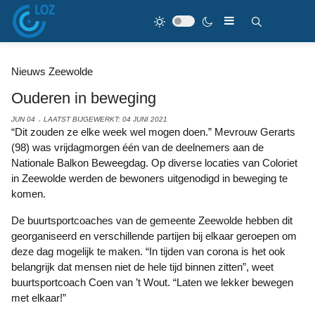
Nieuws Zeewolde
Ouderen in beweging
JUN 04
LAATST BIJGEWERKT: 04 JUNI 2021
“Dit zouden ze elke week wel mogen doen.” Mevrouw Gerarts
(98) was vrijdagmorgen één van de deelnemers aan de
Nationale Balkon Beweegdag. Op diverse locaties van Coloriet
in Zeewolde werden de bewoners uitgenodigd in beweging te
komen.
De buurtsportcoaches van de gemeente Zeewolde hebben dit
georganiseerd en verschillende partijen bij elkaar geroepen om
deze dag mogelijk te maken. “In tijden van corona is het ook
belangrijk dat mensen niet de hele tijd binnen zitten”, weet
buurtsportcoach Coen van ’t Wout. “Laten we lekker bewegen
met elkaar!”