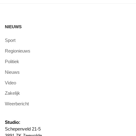
NIEUWS
Sport
Regionieuws
Politiek
Nieuws
Video
Zakelijk
Weerbericht
Studio:
Schepenveld 21-5
3891 ZK Zeewolde