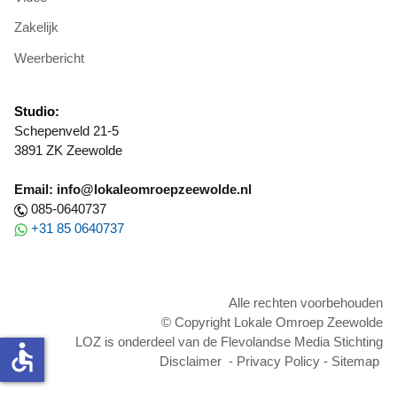
Zakelijk
Weerbericht
Studio:
Schepenveld 21-5
3891 ZK Zeewolde
Email: info@lokaleomroepzeewolde.nl
085-0640737
+31 85 0640737
Alle rechten voorbehouden
© Copyright Lokale Omroep Zeewolde
LOZ is onderdeel van de Flevolandse Media Stichting
accessible
Disclaimer
-
Privacy Policy
-
Sitemap