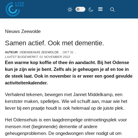
Nieuws Zeewolde
Samen actief. Ook met dementie.
AUTEUR:
ODENSEHUIS ZEEWOLDE
OKT 31
LAATST BIJGEWERKT: 01 NOVEMBER 2022
Een warme kop koffie of thee én aandacht. Bij het Odense
kun je zijn wie je bent. Zelfs als je geheugen je af en toe in
de steek laat. Ook in november is er weer een goed gevulde
activiteitenkalender.
Verhalend tekenen, bewegen met Jannet Middelkamp, een
kerstster maken, spelletjes. Wie wil schuift aan, maar wie het
liever bij een praatje houdt is ook helemaal op de juiste plek.
Het Odensehuis is een laagdrempelige ontmoetingsplek voor
mensen met (beginnende) dementie of andere
geheugenproblemen. De ongedwongen sfeer nodigt uit om