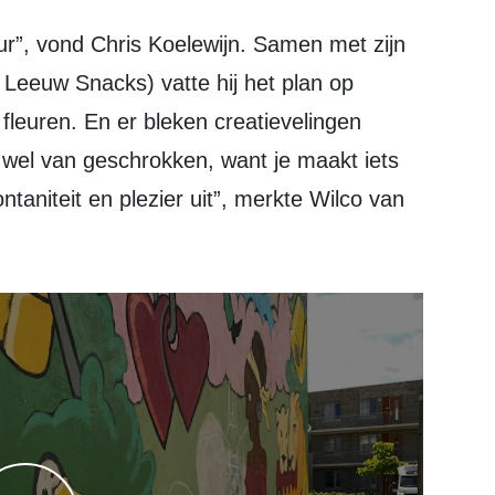
eeuw Snacks) vatte hij het plan op
fleuren. En er bleken creatievelingen
 wel van geschrokken, want je maakt iets
taniteit en plezier uit”, merkte Wilco van