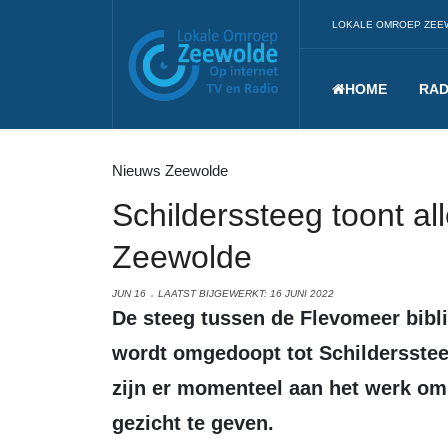
LOKALE OMROEP ZEE
HOME
RAD
Nieuws Zeewolde
Schilderssteeg toont all
Zeewolde
JUN 16
LAATST BIJGEWERKT: 16 JUNI 2022
De steeg tussen de Flevomeer bibliotheek en Visspecialist Chris Koelewijn
wordt omgedoopt tot Schildersstee
zijn er momenteel aan het werk om
gezicht te geven.