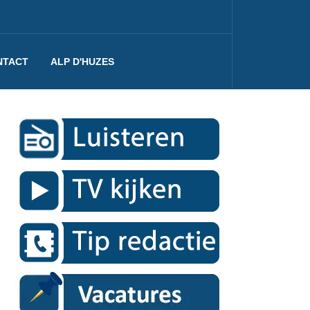
NTACT
ALP D'HUZES