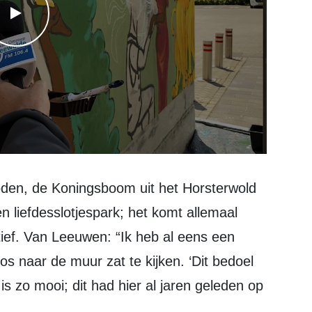
WATCH THE VIDEO
n liefdesslotjespark; het komt allemaal
sitief. Van Leeuwen: “Ik heb al eens een
 naar de muur zat te kijken. ‘Dit bedoel
Dit is zo mooi; dit had hier al jaren geleden op