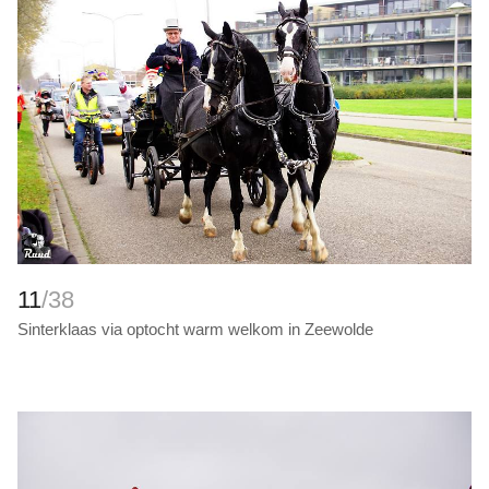
11
/38
Sinterklaas via optocht warm welkom in Zeewolde