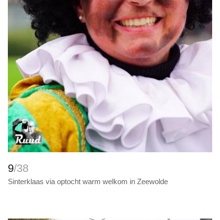
9
/38
Sinterklaas via optocht warm welkom in Zeewolde