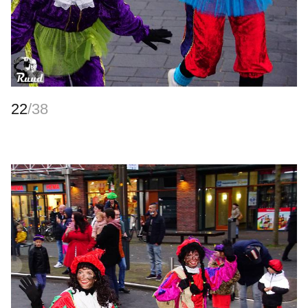
22
/38