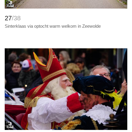
27
/38
Sinterklaas via optocht warm welkom in Zeewolde