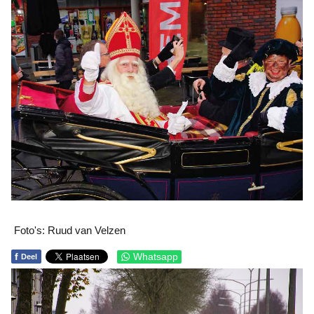
Foto's: Ruud van Velzen
f
Whatsapp
Deel