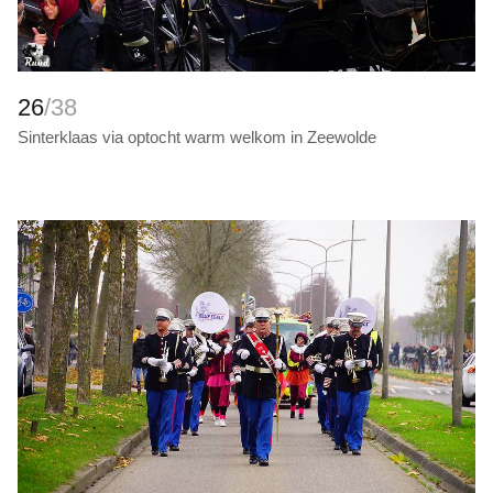
26
/38
Sinterklaas via optocht warm welkom in Zeewolde