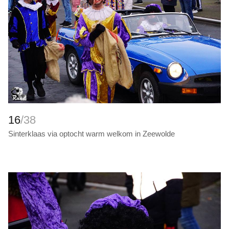
16
/38
Sinterklaas via optocht warm welkom in Zeewolde