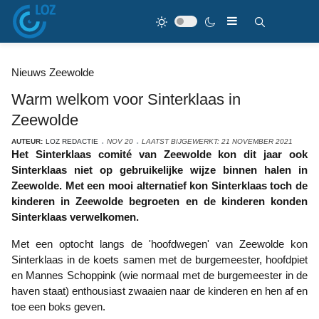
Nieuws Zeewolde
Warm welkom voor Sinterklaas in
Zeewolde
AUTEUR:
LOZ REDACTIE
NOV 20
LAATST BIJGEWERKT: 21 NOVEMBER 2021
Het Sinterklaas comité van Zeewolde kon dit jaar ook
Sinterklaas niet op gebruikelijke wijze binnen halen in
Zeewolde. Met een mooi alternatief kon Sinterklaas toch de
kinderen in Zeewolde begroeten en de kinderen konden
Sinterklaas verwelkomen.
Met een optocht langs de 'hoofdwegen' van Zeewolde kon
Sinterklaas in de koets samen met de burgemeester, hoofdpiet
en Mannes Schoppink (wie normaal met de burgemeester in de
haven staat) enthousiast zwaaien naar de kinderen en hen af en
toe een boks geven.