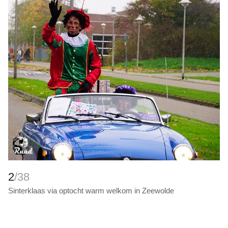
2
/38
Sinterklaas via optocht warm welkom in Zeewolde