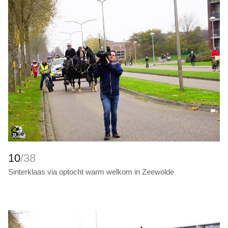
10
/38
Sinterklaas via optocht warm welkom in Zeewolde