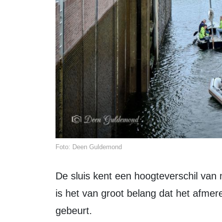
Foto: Deen Guldemond
De sluis kent een hoogteverschil van maar liefst 5,20 meter. Tijdens het schutten
is het van groot belang dat het afmere
gebeurt.