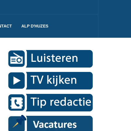
NTACT
ALP D'HUZES