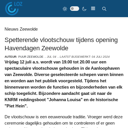
Nieuws Zeewolde
Spetterende vlootschouw tijdens opening
Havendagen Zeewolde
AUTEUR:
PUUR ZEEWOLDE
JUL 04
LAATST BIJGEWERKT: 04 JULI 2024
Vrijdag 12 juli a.s. wordt van 19.00 tot 20.00 uur een
spectaculaire vlootschouw gehouden in de Aanloophaven
van Zeewolde. Diverse geselecteerde schepen varen binnen
en worden aan het publiek voorgesteld. Tijdens het
binnenvaren worden de functies en bijzonderheden van elk
schip toegelicht. Bijzondere aandacht gaat uit naar de
KNRM reddingsboot "Johanna Louisa" en de historische
"Piet Hein".
De vlootschouw is een eeuwenoude traditie. Vroeger werd deze
ceremonie dagelijks gehouden om te controleren of er geen