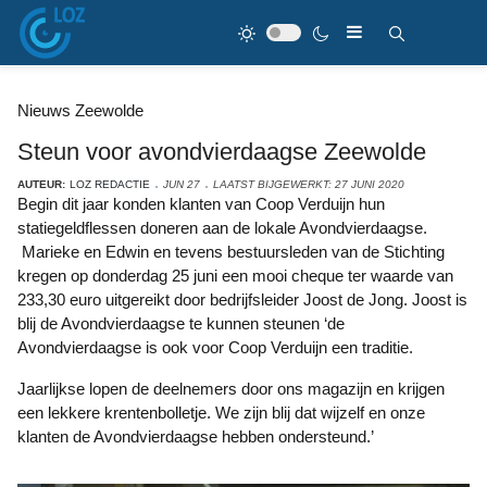
Nieuws Zeewolde
Steun voor avondvierdaagse Zeewolde
AUTEUR:
LOZ REDACTIE
JUN 27
LAATST BIJGEWERKT: 27 JUNI 2020
Begin dit jaar konden klanten van Coop Verduijn hun
statiegeldflessen doneren aan de lokale Avondvierdaagse.
Marieke en Edwin en tevens bestuursleden van de Stichting
kregen op donderdag 25 juni een mooi cheque ter waarde van
233,30 euro uitgereikt door bedrijfsleider Joost de Jong. Joost is
blij de Avondvierdaagse te kunnen steunen ‘de
Avondvierdaagse is ook voor Coop Verduijn een traditie.
Jaarlijkse lopen de deelnemers door ons magazijn en krijgen
een lekkere krentenbolletje. We zijn blij dat wijzelf en onze
klanten de Avondvierdaagse hebben ondersteund.’