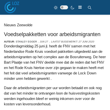
Nieuws Zeewolde
Voedselpakketten voor arbeidsmigranten
AUTEUR:
STANLEY EGGER
JUN 27
LAATST BIJGEWERKT: 27 JUNI 2020
Donderdagmiddag 25 juni jl. heeft de FNV samen met het
Nederlandse Rode Kruis voedsel pakketten uitgedeeld aan de
arbeidsmigranten op het complex aan de Bosruiterweg. De heer
Bart Plaatje van het FNV deelde mee dat de reden dat het FNV
en het Rode Kruis hiertoe over zijn gegaan te maken heeft met
het feit dat veel arbeidsmigranten vanwege de Lock Down
minder uren hebben gewerkt .
Daar de arbeidsmigranten per uur worden betaald en ook nog
dat van het minder te ontvangen loon de huisvestingskosten
werden ingehouden bleef er weinig inkomen over voor de
kosten van levensonderhoud.