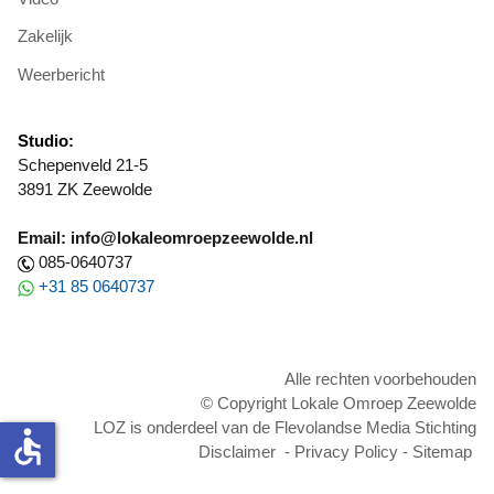
Zakelijk
Weerbericht
Studio:
Schepenveld 21-5
3891 ZK Zeewolde
Email: info@lokaleomroepzeewolde.nl
085-0640737
+31 85 0640737
Alle rechten voorbehouden
© Copyright Lokale Omroep Zeewolde
LOZ is onderdeel van de Flevolandse Media Stichting
accessible
Disclaimer
-
Privacy Policy
-
Sitemap