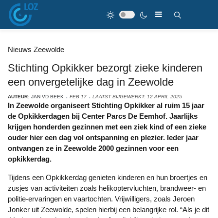
Nieuws Zeewolde
Stichting Opkikker bezorgt zieke kinderen
een onvergetelijke dag in Zeewolde
AUTEUR:
JAN VD BEEK
FEB 17
LAATST BIJGEWERKT: 12 APRIL 2025
In Zeewolde organiseert Stichting Opkikker al ruim 15 jaar
de Opkikkerdagen bij Center Parcs De Eemhof. Jaarlijks
krijgen honderden gezinnen met een ziek kind of een zieke
ouder hier een dag vol ontspanning en plezier. Ieder jaar
ontvangen ze in Zeewolde 2000 gezinnen voor een
opkikkerdag.
Tijdens een Opkikkerdag genieten kinderen en hun broertjes en
zusjes van activiteiten zoals helikoptervluchten, brandweer- en
politie-ervaringen en vaartochten. Vrijwilligers, zoals Jeroen
Jonker uit Zeewolde, spelen hierbij een belangrijke rol. “Als je dit