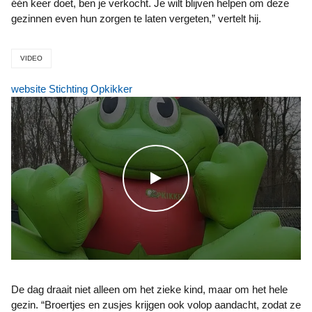
één keer doet, ben je verkocht. Je wilt blijven helpen om deze
gezinnen even hun zorgen te laten vergeten,” vertelt hij.
VIDEO
website Stichting Opkikker
WATCH THE VIDEO
De dag draait niet alleen om het zieke kind, maar om het hele
gezin. “Broertjes en zusjes krijgen ook volop aandacht, zodat ze