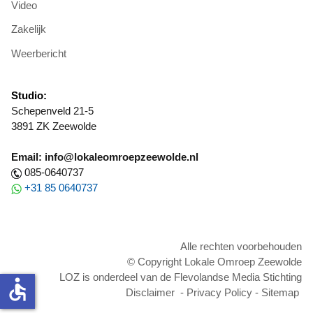
Video
Zakelijk
Weerbericht
Studio:
Schepenveld 21-5
3891 ZK Zeewolde
Email: info@lokaleomroepzeewolde.nl
085-0640737
+31 85 0640737
Alle rechten voorbehouden
© Copyright Lokale Omroep Zeewolde
LOZ is onderdeel van de Flevolandse Media Stichting
accessible
Disclaimer
-
Privacy Policy
-
Sitemap