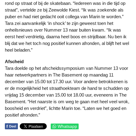
rond op straat of bij de skatebaan. “Iedereen was in die tijd op
straat”, vertelde ze bij Zeewolde Kiest. “Ik was zoekende als
puber en had niet gedacht ooit collega van Marin te worden.”
Tara zei aanvankelijk ‘in shock’ te zijn geweest toen het
onheilsnieuws over Nummer 13 naar buiten kwam. “Ik was
eerst heel verdrietig, daarna heel boos en strijdbaar. Nu ben ik
blij dat we het toch nog positief kunnen afronden, al blijft het wel
heel beladen.”
Afscheid
Tara doelde op het afscheidssymposium van Nummer 13 voor
haar netwerkpartners in The Basement op maandag 11
december van 15.00 tot 17.30 uur. Voor andere betrokkenen is
er de mogelijkheid het straathoekteam de hand te schudden op
vrijdag 15 december van 15.00 tot 18.00 uur, eveneens in The
Basement. “Het naarste is om weg te gaan met heel veel wrok,
boosheid en verdriet”, lichtte Marin toe. “Laten we het goed en
positief afronden.”
f
Whatsapp
Deel