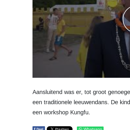
Aansluitend was er, tot groot genoegen van de kinderen, een demonstratie van
een traditionele leeuwendans. De kin
een workshop Kungfu.
f
Whatsapp
Deel