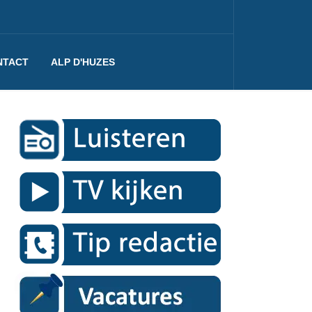
NTACT
ALP D'HUZES