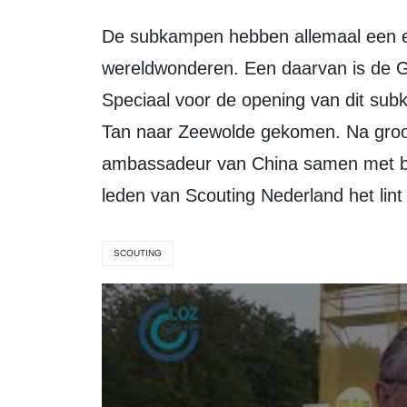
De subkampen hebben allemaal een eigen thema in het teken van de
wereldwonderen. Een daarvan is de G
Speciaal voor de opening van dit s
Tan naar Zeewolde gekomen. Na groo
ambassadeur van China samen met b
leden van Scouting Nederland het lint
SCOUTING