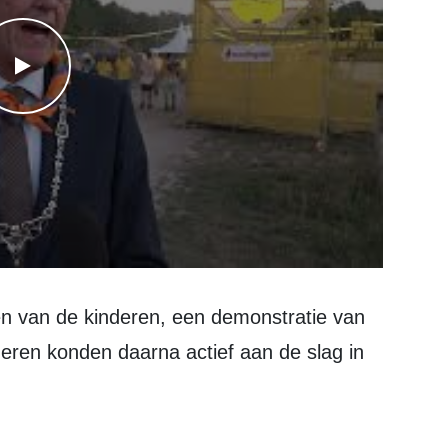
WATCH THE VIDEO
deren konden daarna actief aan de slag in