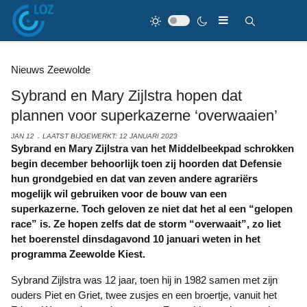
Nieuws Zeewolde
Sybrand en Mary Zijlstra hopen dat
plannen voor superkazerne ‘overwaaien’
JAN 12
LAATST BIJGEWERKT: 12 JANUARI 2023
Sybrand en Mary Zijlstra van het Middelbeekpad schrokken
begin december behoorlijk toen zij hoorden dat Defensie
hun grondgebied en dat van zeven andere agrariërs
mogelijk wil gebruiken voor de bouw van een
superkazerne. Toch geloven ze niet dat het al een “gelopen
race” is. Ze hopen zelfs dat de storm “overwaait”, zo liet
het boerenstel dinsdagavond 10 januari weten in het
programma Zeewolde Kiest.
Sybrand Zijlstra was 12 jaar, toen hij in 1982 samen met zijn
ouders Piet en Griet, twee zusjes en een broertje, vanuit het