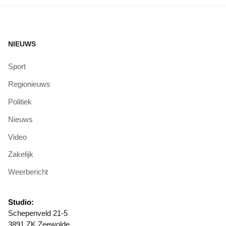
NIEUWS
Sport
Regionieuws
Politiek
Nieuws
Video
Zakelijk
Weerbericht
Studio:
Schepenveld 21-5
3891 ZK Zeewolde