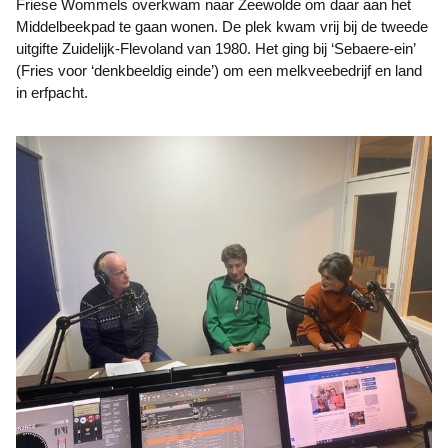
Friese Wommels overkwam naar Zeewolde om daar aan het
Middelbeekpad te gaan wonen. De plek kwam vrij bij de tweede
uitgifte Zuidelijk-Flevoland van 1980. Het ging bij ‘Sebaere-ein’
(Fries voor ‘denkbeeldig einde’) om een melkveebedrijf en land
in erfpacht.