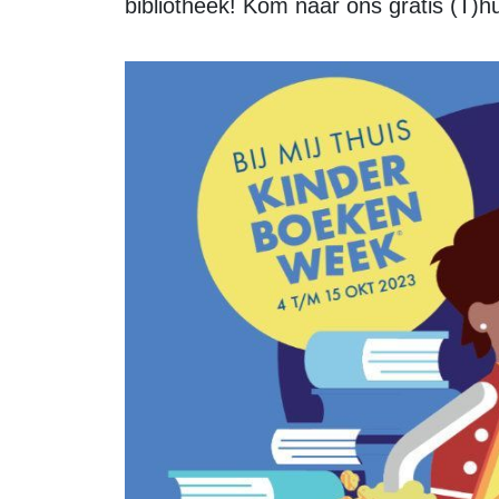
bibliotheek! Kom naar ons gratis (T)h