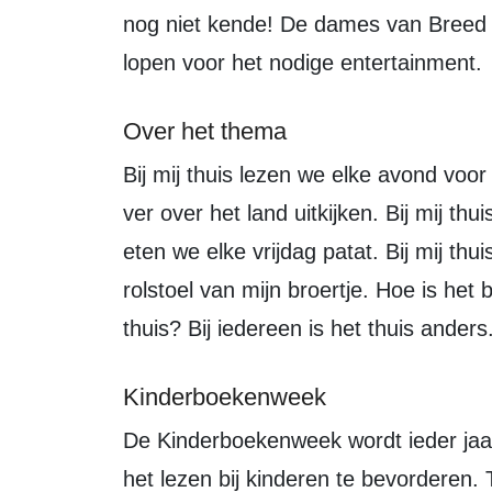
nog niet kende! De dames van Breed 
lopen voor het nodige entertainment.
Over het thema
Bij mij thuis lezen we elke avond voor het slapengaan. Bij mij thuis kan je heel
ver over het land uitkijken. Bij mij thu
eten we elke vrijdag patat. Bij mij thu
rolstoel van mijn broertje. Hoe is het
thuis? Bij iedereen is het thuis ander
Kinderboekenweek
De Kinderboekenweek wordt ieder jaar georganiseerd door stichting CPNB om
het lezen bij kinderen te bevorderen.