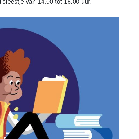
uisfeestje van 14.00 tot 16.00 uur.