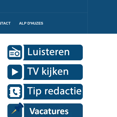
NTACT
ALP D'HUZES