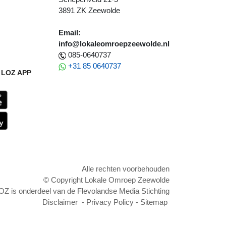
3891 ZK Zeewolde
Email:
info@lokaleomroepzeewolde.nl
085-0640737
+31 85 0640737
LOZ APP
Alle rechten voorbehouden
© Copyright Lokale Omroep Zeewolde
OZ is onderdeel van de Flevolandse Media Stichting
Disclaimer
-
Privacy Policy
-
Sitemap