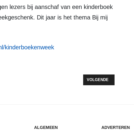
jgen lezers bij aanschaf van een kinderboek
kgeschenk. Dit jaar is het thema Bij mij
nl/kinderboekenweek
 PANNE KOMT NAAR ZEEWOLDE
VOLGENDE ARTIKEL: T
VOLGENDE
ALGEMEEN
ADVERTEREN