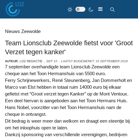
Nieuws Zeewolde
Team Lionsclub Zeewolde fietst voor 'Groot
Verzet tegen kanker'
AUTEUR:
LOZ REDACTIE
SEP 10
LAATST BIJGEWERKT: 10 SEPTEMBER 2018
7 september overhandigde team Lionsclub Zeewolde een
cheque aan het Toon Hermanshuis van 5500 euro.
Ferry Schrijnewerkers, René Steunenberg, Jan Dommerholt en
Marco van Elst hebben in totaal ruim 14000 euro bij elkaar
gefietst met “Groot verzet tegen Kanker” op de Mont Ventoux.
Een deel hiervan is aangeboden aan het Toon Hermans Huis.
Hans Nobel, voorzitter van het Toon Hermanshuis nam de
cheque in ontvangst.
Dit bedrag is weer meer dan welkom en draagt een steentje bij
om het inloophuis open te laten.
Dankzij sponsoring van verschillende verenigingen, bedrijven