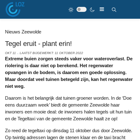
Nieuws Zeewolde
Tegel eruit - plant erin!
OKT 11
LAATST BIJGEWERKT: 11 OKTOBER 2022
Extreme buien zorgen steeds vaker voor wateroverlast. De
riolering is daar niet op berekend. Het regenwater
opvangen in de bodem, is daarom een goede oplossing.
Maar doordat veel tuinen betegeld zijn, kan het regenwater
niet weg.
Daarom is het belangrijk dat tuinen groener worden. In de ‘Doe
eens duurzaam week’ biedt de gemeente Zeewolde haar
inwoners een mooie deal: de inwoners halen tegels uit hun tuin
en de Tegeltaxi van de gemeente Zeewolde haalt ze op!
Zo reed de tegeltaxi op dinsdag 11 oktober dus door Zeewolde.
Op twintig adressen lagen de stenen klaar en de taxi bracht