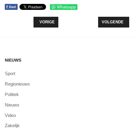
f
Whatsapp
Deel
VORIG ARTIKEL: ZEEWOLDE WIL TAKEN VERHUI
VOLGENDE ARTI
VORIGE
VOLGENDE
NIEUWS
Sport
Regionieuws
Politiek
Nieuws
Video
Zakelijk