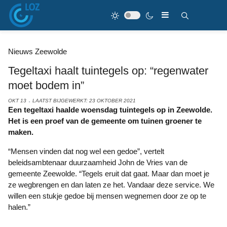
Nieuws Zeewolde
Tegeltaxi haalt tuintegels op: “regenwater
moet bodem in”
OKT 13
LAATST BIJGEWERKT: 23 OKTOBER 2021
Een tegeltaxi haalde woensdag tuintegels op in Zeewolde.
Het is een proef van de gemeente om tuinen groener te
maken.
“Mensen vinden dat nog wel een gedoe”, vertelt
beleidsambtenaar duurzaamheid John de Vries van de
gemeente Zeewolde. “Tegels eruit dat gaat. Maar dan moet je
ze wegbrengen en dan laten ze het. Vandaar deze service. We
willen een stukje gedoe bij mensen wegnemen door ze op te
halen.”