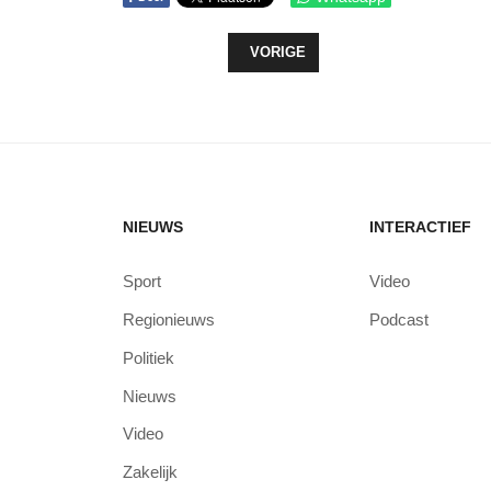
VORIG ARTIKEL: DRIE STRATEGIE
VORIGE
NIEUWS
INTERACTIEF
Sport
Video
Regionieuws
Podcast
Politiek
Nieuws
Video
Zakelijk