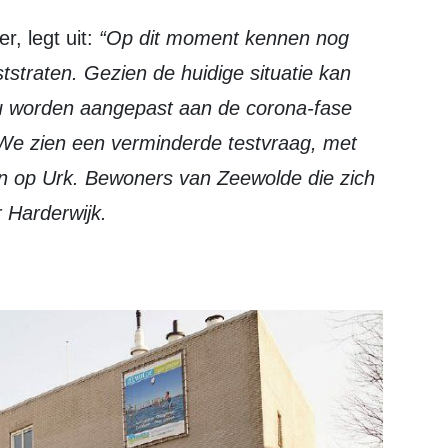
, legt uit:
“Op dit moment kennen nog
tstraten. Gezien de huidige situatie kan
 nu worden aangepast aan de corona-fase
We zien een verminderde testvraag, met
en op Urk. Bewoners van Zeewolde die zich
r Harderwijk.