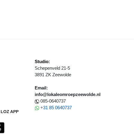
 MIJN DAK GESCHIKT VOOR ZONNEPANELEN?
Studio:
Schepenveld 21-5
3891 ZK Zeewolde
Email:
info@lokaleomroepzeewolde.nl
085-0640737
+31 85 0640737
LOZ APP