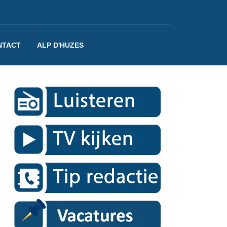
NTACT
ALP D'HUZES