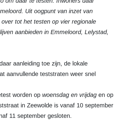
mmeloord. Uit oogpunt van inzet van
ver tot het testen op vier regionale
blijven aanbieden in Emmeloord, Lelystad,
ar aanleiding toe zijn, de lokale
at aanvullende teststraten weer snel
etest worden op
woensdag en vrijdag
en op
tstraat in Zeewolde is vanaf 10 september
anaf 11 september gesloten.