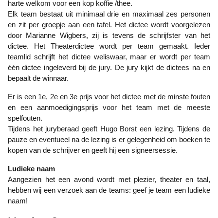
harte welkom voor een kop koffie /thee.
Elk team bestaat uit minimaal drie en maximaal zes personen
en zit per groepje aan een tafel. Het dictee wordt voorgelezen
door Marianne Wigbers, zij is tevens de schrijfster van het
dictee. Het Theaterdictee wordt per team gemaakt. Ieder
teamlid schrijft het dictee weliswaar, maar er wordt per team
één dictee ingeleverd bij de jury. De jury kijkt de dictees na en
bepaalt de winnaar.
Er is een 1e, 2e en 3e prijs voor het dictee met de minste fouten
en een aanmoedigingsprijs voor het team met de meeste
spelfouten.
Tijdens het juryberaad geeft Hugo Borst een lezing. Tijdens de
pauze en eventueel na de lezing is er gelegenheid om boeken te
kopen van de schrijver en geeft hij een signeersessie.
Ludieke naam
Aangezien het een avond wordt met plezier, theater en taal,
hebben wij een verzoek aan de teams: geef je team een ludieke
naam!