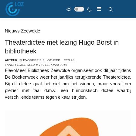
Nieuws Zeewolde
Theaterdictee met lezing Hugo Borst in
bibliotheek
AUTEUR:
FLEVOMEER BIBLIOTHEEK
FEB 18
LAATST BIJGEWERKT: 18 FEBRUARI 2019
FlevoMeer Bibliotheek Zeewolde organiseert ook dit jaar tijdens
De Boekenweek weer het jaarlijks terugkerende Theaterdictee.
Bij dit dictee gaat het niet om het winnen, maar vooral om
plezier met taal d.m.v. een humoristisch dictee waarbij
verschillende teams tegen elkaar strijden.