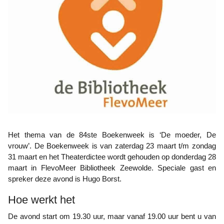
Het thema van de 84ste Boekenweek is ‘De moeder, De
vrouw’. De Boekenweek is van zaterdag 23 maart t/m zondag
31 maart en het Theaterdictee wordt gehouden op donderdag 28
maart in FlevoMeer Bibliotheek Zeewolde. Speciale gast en
spreker deze avond is Hugo Borst.
Hoe werkt het
De avond start om 19.30 uur, maar vanaf 19.00 uur bent u van