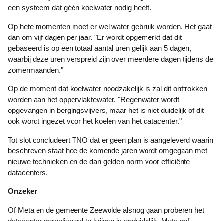
een systeem dat géén koelwater nodig heeft.
Op hete momenten moet er wel water gebruik worden. Het gaat
dan om vijf dagen per jaar. "Er wordt opgemerkt dat dit
gebaseerd is op een totaal aantal uren gelijk aan 5 dagen,
waarbij deze uren verspreid zijn over meerdere dagen tijdens de
zomermaanden."
Op de moment dat koelwater noodzakelijk is zal dit onttrokken
worden aan het oppervlaktewater. "Regenwater wordt
opgevangen in bergingsvijvers, maar het is niet duidelijk of dit
ook wordt ingezet voor het koelen van het datacenter."
Tot slot concludeert TNO dat er geen plan is aangeleverd waarin
beschreven staat hoe de komende jaren wordt omgegaan met
nieuwe technieken en de dan gelden norm voor efficiënte
datacenters.
Onzeker
Of Meta en de gemeente Zeewolde alsnog gaan proberen het
datacenter gerealiseerd te krijgen is onduidelijk. Meta gaf