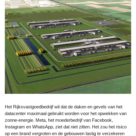
Het Rijksvastgoedbedrijf wil dat de daken en gevels van het
datacenter maximaal gebruikt worden voor het opwekken van
zonne-energie. Meta, het moederbedrijf van Facebook,
Instagram en WhatsApp, ziet dat niet zitten. Het zou het risico
op een brand vergroten en de gebouwen lastig te verzekeren