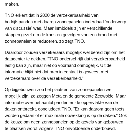
maken.
TNO erkent dat in 2020 de verzekerbaarheid van
bedrijfspanden met daarop zonnepanelen inderdaad 'onderwerp
van discussie' was. Maar inmiddels zijn er verschillende
stappen gezet om de kans en gevolgen van een brand met
zonnepanelen te reduceren, zo zegt TNO.
Daardoor zouden verzekeraars mogelijk wel bereid zijn om het
datacenter te dekken. "TNO onderschrijft dat verzekerbaarheid
lastig kan zijn, maar niet op voorhand onmogelijk. Uit de
informatie blijkt niet dat men in contact is geweest met
verzekeraars over de verzekerbaarheid."
Op bijgebouwen zou het plaatsen van zonnepanelen wel
mogelijk zijn, zo zeggen Meta en de gemeente Zeewolde. Maar
informatie over het aantal panden en de oppervlakte van de
daken ontbreekt, concludeert TNO. "Er kan daarom geen toets
worden gedaan of er maximale opwekking is op de daken." Ook
de keuze om geen zonnepanelen op de gevels van gebouwen
te plaatsen wordt volgens TNO onvoldoende onderbouwd.