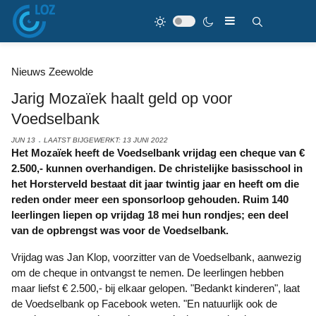
Nieuws Zeewolde
Jarig Mozaïek haalt geld op voor
Voedselbank
JUN 13
LAATST BIJGEWERKT: 13 JUNI 2022
Het Mozaïek heeft de Voedselbank vrijdag een cheque van €
2.500,- kunnen overhandigen. De christelijke basisschool in
het Horsterveld bestaat dit jaar twintig jaar en heeft om die
reden onder meer een sponsorloop gehouden. Ruim 140
leerlingen liepen op vrijdag 18 mei hun rondjes; een deel
van de opbrengst was voor de Voedselbank.
Vrijdag was Jan Klop, voorzitter van de Voedselbank, aanwezig
om de cheque in ontvangst te nemen. De leerlingen hebben
maar liefst € 2.500,- bij elkaar gelopen. "Bedankt kinderen", laat
de Voedselbank op Facebook weten. "En natuurlijk ook de