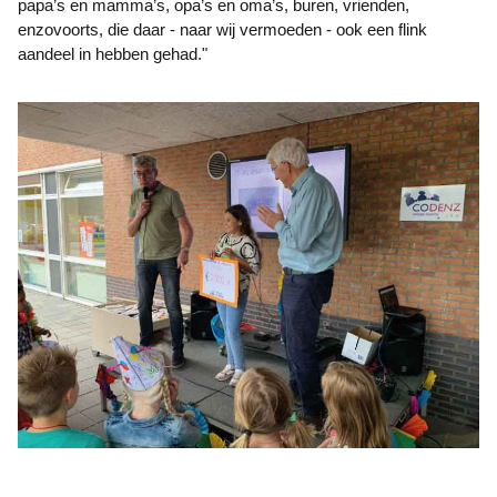
papa’s en mamma’s, opa’s en oma’s, buren, vrienden,
enzovoorts, die daar - naar wij vermoeden - ook een flink
aandeel in hebben gehad."