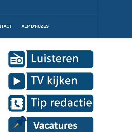
NTACT
ALP D'HUZES