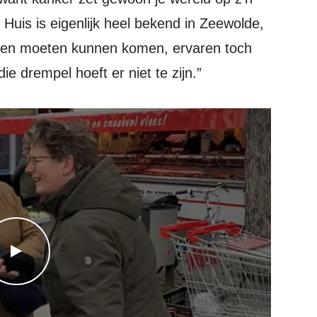
Huis is eigenlijk heel bekend in Zeewolde,
den moeten kunnen komen, ervaren toch
e drempel hoeft er niet te zijn.”
WATCH THE VIDEO