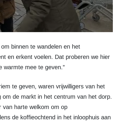
ent en erkent voelen. Dat proberen we hier
kje warmte mee te geven.”
om de markt in het centrum van het dorp.
r van harte welkom om op
ens de koffieochtend in het inloophuis aan