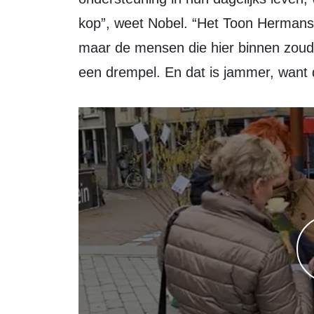
kop”, weet Nobel. “Het Toon Hermans 
maar de mensen die hier binnen zou
een drempel. En dat is jammer, want di