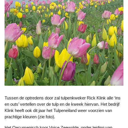
Tussen de optredens door zal tulpenkweker Rick Klink alle ‘ins
en outs’ vertellen over de tulp en de kweek hiervan. Het bedrijf
Klink heeft ook dit jaar het Tulpeneiland weer voorzien van
prachtige kleuren (zie foto).
Het Oecumenisch koor Voice Zeewolde, onder leiding van