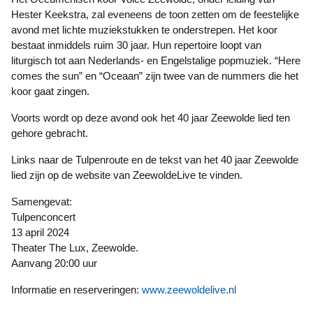
Hester Keekstra, zal eveneens de toon zetten om de feestelijke
avond met lichte muziekstukken te onderstrepen. Het koor
bestaat inmiddels ruim 30 jaar. Hun repertoire loopt van
liturgisch tot aan Nederlands- en Engelstalige popmuziek. “Here
comes the sun” en “Oceaan” zijn twee van de nummers die het
koor gaat zingen.
Voorts wordt op deze avond ook het 40 jaar Zeewolde lied ten
gehore gebracht.
Links naar de Tulpenroute en de tekst van het 40 jaar Zeewolde
lied zijn op de website van ZeewoldeLive te vinden.
Samengevat:
Tulpenconcert
13 april 2024
Theater The Lux, Zeewolde.
Aanvang 20:00 uur
Informatie en reserveringen:
www.zeewoldelive.nl