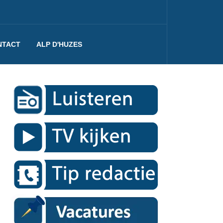
NTACT
ALP D'HUZES