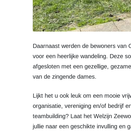
Daarnaast werden de bewoners van Coloriet de Sfinx mee naar buiten genomen
voor een heerlijke wandeling. Deze soci
afgesloten met een gezellige, gezamen
van de zingende dames.
Lijkt het u ook leuk om een mooie vrijwilligersklus op te pakken voor uw
organisatie, vereniging en/of bedrijf en
teambuilding? Laat het Welzijn Zeewo
jullie naar een geschikte invulling en g