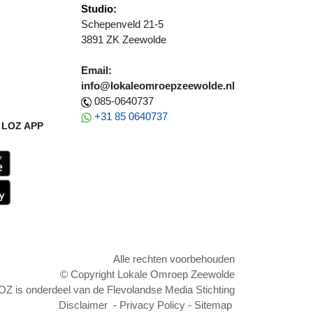
Studio:
Schepenveld 21-5
3891 ZK Zeewolde
Email:
info@lokaleomroepzeewolde.nl
085-0640737
+31 85 0640737
LOZ APP
Alle rechten voorbehouden
© Copyright Lokale Omroep Zeewolde
OZ is onderdeel van de Flevolandse Media Stichting
Disclaimer
-
Privacy Policy
-
Sitemap