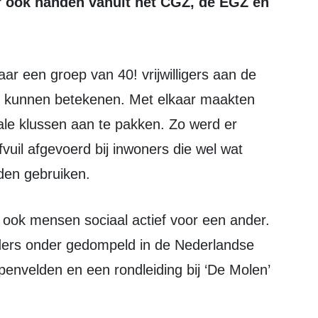
ar ook handen vanuit het CGZ, de EGZ en
te kunnen betekenen. Met elkaar maakten
iale klussen aan te pakken. Zo werd er
vuil afgevoerd bij inwoners die wel wat
den gebruiken.
ders onder gedompeld in de Nederlandse
lpenvelden en een rondleiding bij ‘De Molen’