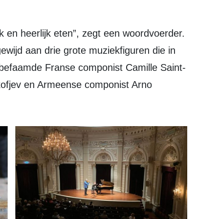
wijd aan drie grote muziekfiguren die in
 befaamde Franse componist Camille Saint-
ofjev en Armeense componist Arno