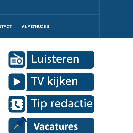
NTACT
ALP D'HUZES