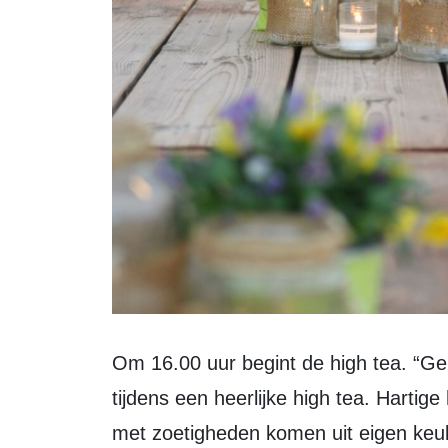
Om 16.00 uur begint de high tea. “Geniet van prachtige muziek met topmusici
tijdens een heerlijke high tea. Harti
met zoetigheden komen uit eigen keuk