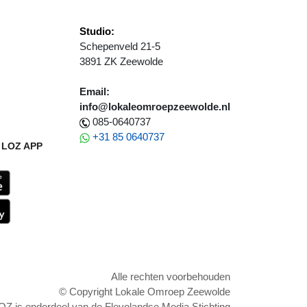
Studio:
Schepenveld 21-5
3891 ZK Zeewolde
Email:
info@lokaleomroepzeewolde.nl
085-0640737
+31 85 0640737
LOZ APP
Alle rechten voorbehouden
© Copyright Lokale Omroep Zeewolde
OZ is onderdeel van de Flevolandse Media Stichting