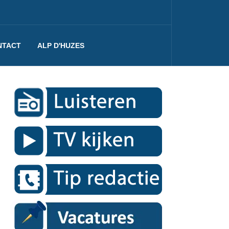
NTACT
ALP D'HUZES