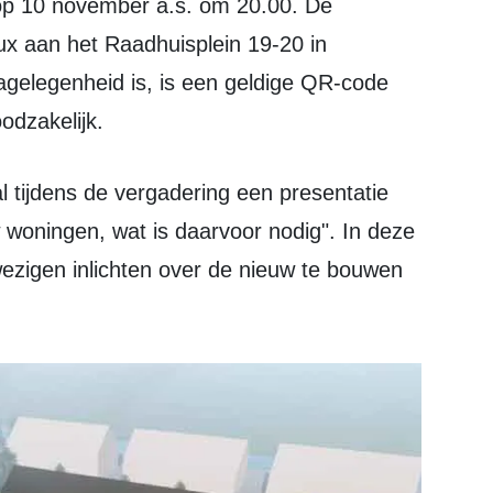
p 10 november a.s. om 20.00. De
ux aan het Raadhuisplein 19-20 in
elegenheid is, is een geldige QR-code
odzakelijk.
woningen, wat is daarvoor nodig". In deze
wezigen inlichten over de nieuw te bouwen