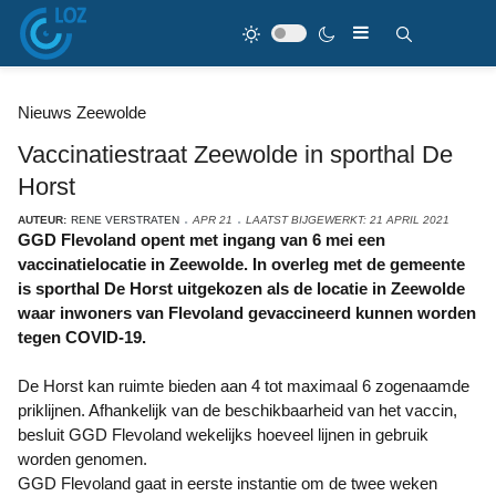
Nieuws Zeewolde
Vaccinatiestraat Zeewolde in sporthal De
Horst
AUTEUR:
RENE VERSTRATEN
APR 21
LAATST BIJGEWERKT: 21 APRIL 2021
GGD Flevoland opent met ingang van 6 mei een
vaccinatielocatie in Zeewolde. In overleg met de gemeente
is sporthal De Horst uitgekozen als de locatie in Zeewolde
waar inwoners van Flevoland gevaccineerd kunnen worden
tegen COVID-19.
De Horst kan ruimte bieden aan 4 tot maximaal 6 zogenaamde
priklijnen. Afhankelijk van de beschikbaarheid van het vaccin,
besluit GGD Flevoland wekelijks hoeveel lijnen in gebruik
worden genomen.
GGD Flevoland gaat in eerste instantie om de twee weken