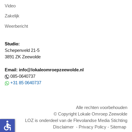
Video
Zakelijk
Weerbericht
Studio:
Schepenveld 21-5
3891 ZK Zeewolde
Email: info@lokaleomroepzeewolde.nl
085-0640737
+31 85 0640737
Alle rechten voorbehouden
© Copyright Lokale Omroep Zeewolde
LOZ is onderdeel van de Flevolandse Media Stichting
accessible
Disclaimer
-
Privacy Policy
-
Sitemap