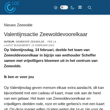
Nieuws Zeewolde
Valentijnsactie Zeewoldevoorelkaar
AUTEUR:
GEMEENTE ZEEWOLDE
FEB 14
LAATST BIJGEWERKT: 15 FEBRUARI 2022
Op Valentijnsdag, 14 februari, deelde het team van
Zeewoldevoorelkaar in bijzijn van wethouder Scheffer
samen met vrijwilligers bloemen uit in het centrum van
Zeewolde.
Ik ben er voor jou
Op Valentijnsdag geven mensen elkaar extra aandacht, dit kan
bijvoorbeeld met een cadeau of kaart, maar ook aan de hand
van een gebaar. Het team van Zeewoldevoorelkaar en
vrijwilligers deelden rode, roze en witte gerbera’s met een kaart
uit. Op deze manier willen zij laten weten dat ze er zijn voor de