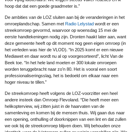
hoop dat dat een goede graadmeter is.”
De ambities van de LOZ sluiten aan bij de veranderingen in het
omroeplandschap. Samen met
Radio Lelystad
wordt er een
streekomroep gevormd, waarvoor op woensdag 15 mei de
eerste handtekeningen nodig zijn. Dronten haakt later aan, want
deze gemeente heeft op dit moment nog geen eigen omroep (in
het verleden was hier de VLOD). “In 2025 komt er een nieuwe
Mediawet en daar wordt nu al op voorgesorteerd”, licht Van de
Beek toe. “In het hele land moeten er 300 lokale omroepen
worden teruggebracht naar zo’n 80. Het is vooral een soort
professionaliseringsslag, het is bedoeld om elkaar naar een
hoger niveau te tillen.”
De streekomroep heeft volgens de LOZ-voorzitter een heel
andere insteek dan Omroep Flevoland. “Die heeft meer een
helikopterview, wij zitten juist in de haarvaten van de
samenleving en komen bij de mensen thuis. Wij gaan dus naar
een opening, onthulling of doorknippen van een lint en dat zullen
we ook bij de streekomroep blijven doen. Wij behouden onze