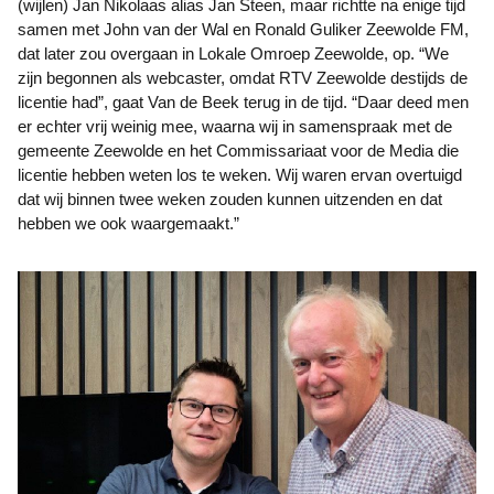
(wijlen) Jan Nikolaas alias Jan Steen, maar richtte na enige tijd
samen met John van der Wal en Ronald Guliker Zeewolde FM,
dat later zou overgaan in Lokale Omroep Zeewolde, op. “We
zijn begonnen als webcaster, omdat RTV Zeewolde destijds de
licentie had”, gaat Van de Beek terug in de tijd. “Daar deed men
er echter vrij weinig mee, waarna wij in samenspraak met de
gemeente Zeewolde en het Commissariaat voor de Media die
licentie hebben weten los te weken. Wij waren ervan overtuigd
dat wij binnen twee weken zouden kunnen uitzenden en dat
hebben we ook waargemaakt.”