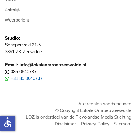
Zakelijk
Weerbericht
Studio:
Schepenveld 21-5
3891 ZK Zeewolde
Email: info@lokaleomroepzeewolde.nl
085-0640737
+31 85 0640737
Alle rechten voorbehouden
© Copyright Lokale Omroep Zeewolde
LOZ is onderdeel van de Flevolandse Media Stichting
accessible
Disclaimer
-
Privacy Policy
-
Sitemap