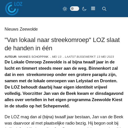
Nieuws Zeewolde
"Van lokaal naar streekomroep" LOZ slaat
de handen in één
AUTEUR:
MANNES SCHOPPINK
MEI 13
LAATST BIJGEWERKT: 13 MEI 2023
De Lokale Omroep Zeewolde is al bijna twaalf jaar in de
lucht en timmert steeds meer aan de weg. Binnenkort zal
dat in een streekomroep onder een grotere paraplu zijn,
samen met de lokale omroepen van Lelystad en Dronten.
De LOZ behoudt daarbij haar eigen identiteit vrijwel
volledig. Voorzitter Jan van de Beek kwam er dinsdagavond
alles over vertellen in het eigen programma Zeewolde Kiest
in de studio op het Schepenveld.
De LOZ mag dan al (bijna) twaalf jaar bestaan, Jan van de Beek
was daarvoor al met plaatselijke radio bezig. Hij begon ooit bij