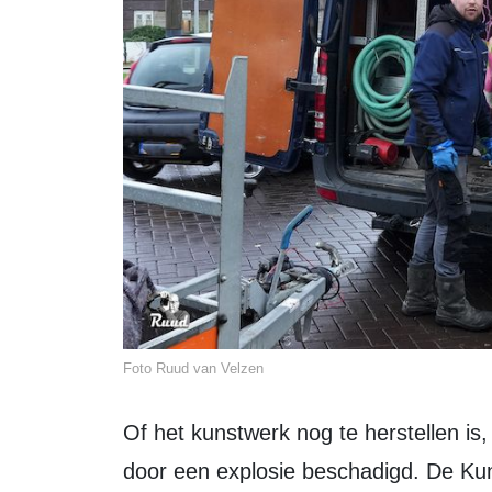
Foto Ruud van Velzen
Of het kunstwerk nog te herstellen is, blijft onduidelijk. Waarschijnlijk is de kop
door een explosie beschadigd. De Kuns