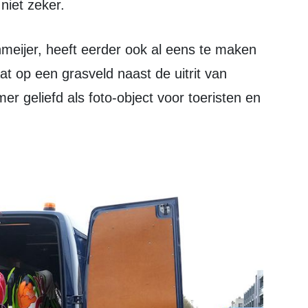
niet zeker.
at op een grasveld naast de uitrit van
er geliefd als foto-object voor toeristen en