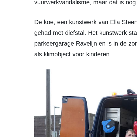
vuurwerkvandalisme, maar dat is nog 
De koe, een kunstwerk van Ella Steenmeijer, heeft eerder ook al eens te maken
gehad met diefstal. Het kunstwerk sta
parkeergarage Ravelijn en is in de zom
als klimobject voor kinderen.