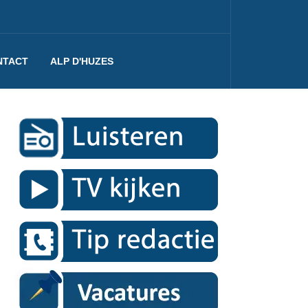
NTACT
ALP D'HUZES