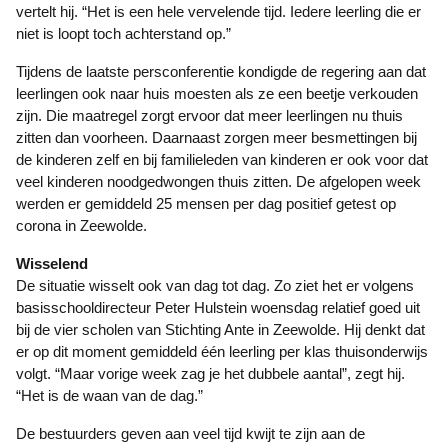
vertelt hij. “Het is een hele vervelende tijd. Iedere leerling die er
niet is loopt toch achterstand op.”
Tijdens de laatste persconferentie kondigde de regering aan dat
leerlingen ook naar huis moesten als ze een beetje verkouden
zijn. Die maatregel zorgt ervoor dat meer leerlingen nu thuis
zitten dan voorheen. Daarnaast zorgen meer besmettingen bij
de kinderen zelf en bij familieleden van kinderen er ook voor dat
veel kinderen noodgedwongen thuis zitten. De afgelopen week
werden er gemiddeld 25 mensen per dag positief getest op
corona in Zeewolde.
Wisselend
De situatie wisselt ook van dag tot dag. Zo ziet het er volgens
basisschooldirecteur Peter Hulstein woensdag relatief goed uit
bij de vier scholen van Stichting Ante in Zeewolde. Hij denkt dat
er op dit moment gemiddeld één leerling per klas thuisonderwijs
volgt. “Maar vorige week zag je het dubbele aantal”, zegt hij.
“Het is de waan van de dag.”
De bestuurders geven aan veel tijd kwijt te zijn aan de