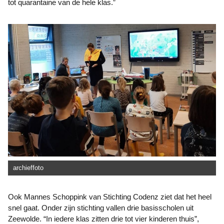
tot quarantaine van de hele klas.”
archieffoto
Ook Mannes Schoppink van Stichting Codenz ziet dat het heel
snel gaat. Onder zijn stichting vallen drie basisscholen uit
Zeewolde. “In iedere klas zitten drie tot vier kinderen thuis”,