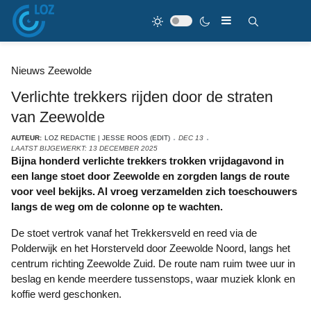
Nieuws Zeewolde
Verlichte trekkers rijden door de straten
van Zeewolde
AUTEUR:
LOZ REDACTIE | JESSE ROOS (EDIT)
DEC 13
LAATST BIJGEWERKT: 13 DECEMBER 2025
Bijna honderd verlichte trekkers trokken vrijdagavond in
een lange stoet door Zeewolde en zorgden langs de route
voor veel bekijks. Al vroeg verzamelden zich toeschouwers
langs de weg om de colonne op te wachten.
De stoet vertrok vanaf het Trekkersveld en reed via de
Polderwijk en het Horsterveld door Zeewolde Noord, langs het
centrum richting Zeewolde Zuid. De route nam ruim twee uur in
beslag en kende meerdere tussenstops, waar muziek klonk en
koffie werd geschonken.