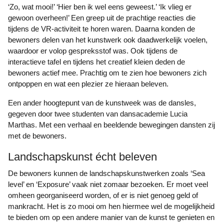
‘Zo, wat mooi!’ ‘Hier ben ik wel eens geweest.’ ‘Ik vlieg er
gewoon overheen!’ Een greep uit de prachtige reacties die
tijdens de VR-activiteit te horen waren. Daarna konden de
bewoners delen van het kunstwerk ook daadwerkelijk voelen,
waardoor er volop gespreksstof was. Ook tijdens de
interactieve tafel en tijdens het creatief kleien deden de
bewoners actief mee. Prachtig om te zien hoe bewoners zich
ontpoppen en wat een plezier ze hieraan beleven.
Een ander hoogtepunt van de kunstweek was de dansles,
gegeven door twee studenten van dansacademie Lucia
Marthas. Met een verhaal en beeldende bewegingen dansten zij
met de bewoners.
Landschapskunst écht beleven
De bewoners kunnen de landschapskunstwerken zoals ‘Sea
level’ en ‘Exposure’ vaak niet zomaar bezoeken. Er moet veel
omheen georganiseerd worden, of er is niet genoeg geld of
mankracht. Het is zo mooi om hen hiermee wel de mogelijkheid
te bieden om op een andere manier van de kunst te genieten en