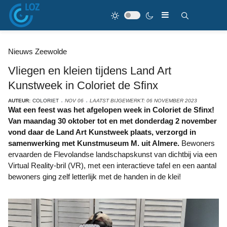
Nieuws Zeewolde
Vliegen en kleien tijdens Land Art
Kunstweek in Coloriet de Sfinx
AUTEUR:
COLORIET
NOV 06
LAATST BIJGEWERKT: 06 NOVEMBER 2023
Wat een feest was het afgelopen week in Coloriet de Sfinx!
Van maandag 30 oktober tot en met donderdag 2 november
vond daar de Land Art Kunstweek plaats, verzorgd in
samenwerking met Kunstmuseum M. uit Almere.
Bewoners
ervaarden de Flevolandse landschapskunst van dichtbij via een
Virtual Reality-bril (VR), met een interactieve tafel en een aantal
bewoners ging zelf letterlijk met de handen in de klei!