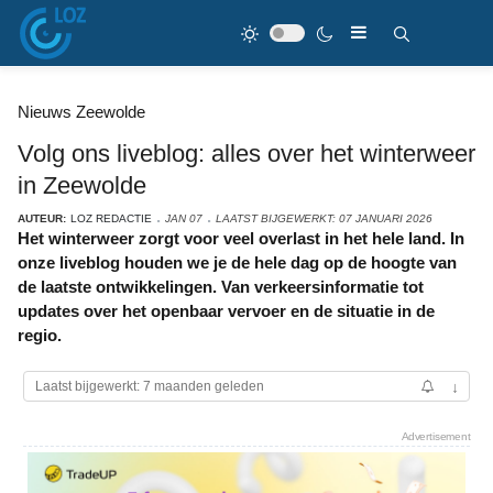
Nieuws Zeewolde
Volg ons liveblog: alles over het winterweer
in Zeewolde
AUTEUR:
LOZ REDACTIE
JAN 07
LAATST BIJGEWERKT: 07 JANUARI 2026
Het winterweer zorgt voor veel overlast in het hele land. In
onze liveblog houden we je de hele dag op de hoogte van
de laatste ontwikkelingen. Van verkeersinformatie tot
updates over het openbaar vervoer en de situatie in de
regio.
Laatst bijgewerkt: 7 maanden geleden
↓
Advertisement