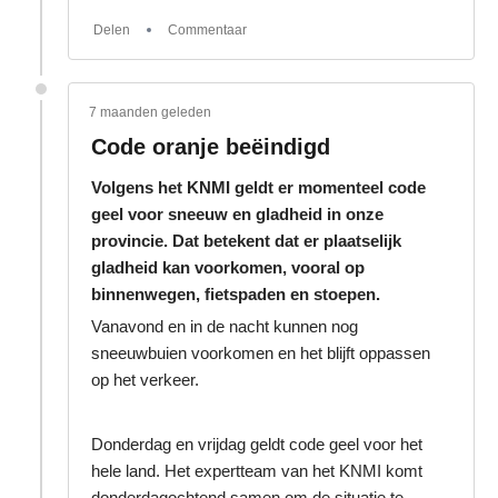
Delen
Commentaar
7 maanden geleden
Code oranje beëindigd
Volgens het KNMI geldt er momenteel code
geel voor sneeuw en gladheid in onze
provincie. Dat betekent dat er plaatselijk
gladheid kan voorkomen, vooral op
binnenwegen, fietspaden en stoepen.
Vanavond en in de nacht kunnen nog
sneeuwbuien voorkomen en het blijft oppassen
op het verkeer.
Donderdag en vrijdag geldt code geel voor het
hele land. Het expertteam van het KNMI komt
donderdagochtend samen om de situatie te