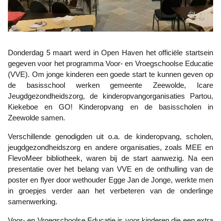
Donderdag 5 maart werd in Open Haven het officiële startsein
gegeven voor het programma Voor- en Vroegschoolse Educatie
(VVE). Om jonge kinderen een goede start te kunnen geven op
de basisschool werken gemeente Zeewolde, Icare
Jeugdgezondheidszorg, de kinderopvangorganisaties Partou,
Kiekeboe en GO! Kinderopvang en de basisscholen in
Zeewolde samen.
Verschillende genodigden uit o.a. de kinderopvang, scholen,
jeugdgezondheidszorg en andere organisaties, zoals MEE en
FlevoMeer bibliotheek, waren bij de start aanwezig. Na een
presentatie over het belang van VVE en de onthulling van de
poster en flyer door wethouder Egge Jan de Jonge, werkte men
in groepjes verder aan het verbeteren van de onderlinge
samenwerking.
Voor- en Vroegschoolse Educatie is voor kinderen die een extra