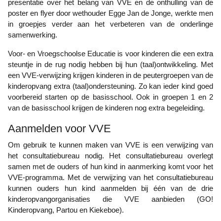
presentatie over het belang van VVE en de onthulling van de
poster en flyer door wethouder Egge Jan de Jonge, werkte men
in groepjes verder aan het verbeteren van de onderlinge
samenwerking.
Voor- en Vroegschoolse Educatie is voor kinderen die een extra
steuntje in de rug nodig hebben bij hun (taal)ontwikkeling. Met
een VVE-verwijzing krijgen kinderen in de peutergroepen van de
kinderopvang extra (taal)ondersteuning. Zo kan ieder kind goed
voorbereid starten op de basisschool. Ook in groepen 1 en 2
van de basisschool krijgen de kinderen nog extra begeleiding.
Aanmelden voor VVE
Om gebruik te kunnen maken van VVE is een verwijzing van
het consultatiebureau nodig. Het consultatiebureau overlegt
samen met de ouders of hun kind in aanmerking komt voor het
VVE-programma. Met de verwijzing van het consultatiebureau
kunnen ouders hun kind aanmelden bij één van de drie
kinderopvangorganisaties die VVE aanbieden (GO!
Kinderopvang, Partou en Kiekeboe).