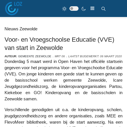
Nieuws Zeewolde
Voor- en Vroegschoolse Educatie (VVE)
van start in Zeewolde
AUTEUR:
GEMEENTE ZEEWOLDE
MRT 06
LAATST BIJGEWERKT: 06 MAART 2020
Donderdag 5 maart werd in Open Haven het officiële startsein
gegeven voor het programma Voor- en Vroegschoolse Educatie
(VVE). Om jonge kinderen een goede start te kunnen geven op
de basisschool werken gemeente Zeewolde, Icare
Jeugdgezondheidszorg, de kinderopvangorganisaties Partou,
Kiekeboe en GO! Kinderopvang en de basisscholen in
Zeewolde samen.
Verschillende genodigden uit o.a. de kinderopvang, scholen,
jeugdgezondheidszorg en andere organisaties, zoals MEE en
FlevoMeer bibliotheek, waren bij de start aanwezig. Na een