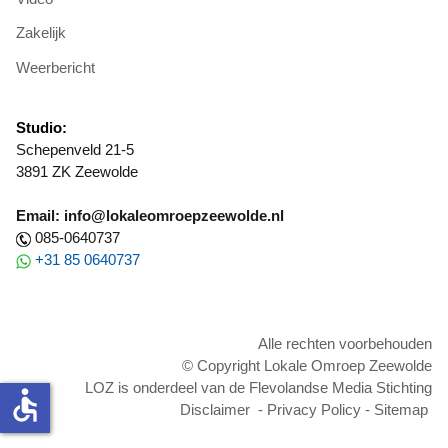
Zakelijk
Weerbericht
Studio:
Schepenveld 21-5
3891 ZK Zeewolde
Email: info@lokaleomroepzeewolde.nl
085-0640737
+31 85 0640737
Alle rechten voorbehouden
© Copyright Lokale Omroep Zeewolde
LOZ is onderdeel van de Flevolandse Media Stichting
accessible
Disclaimer
-
Privacy Policy
-
Sitemap