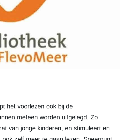
lpt het voorlezen ook bij de
 kunnen meteen worden uitgelegd. Zo
at van jonge kinderen, en stimuleert en
 ook zelf meer te gaan lezen. Speerpunt