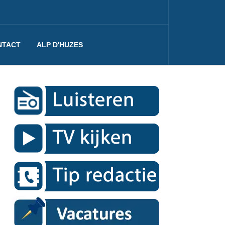
NTACT
ALP D'HUZES