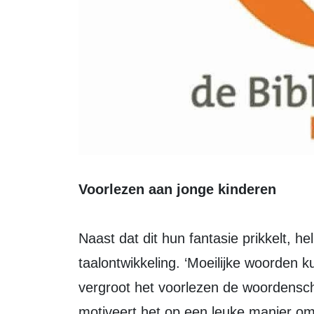
Voorlezen aan jonge kinderen
Naast dat dit hun fantasie prikkelt, he
taalontwikkeling. ‘Moeilijke woorden
vergroot het voorlezen de woordensch
motiveert het op een leuke manier om