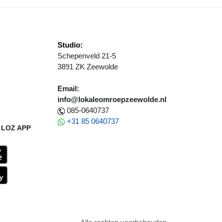
Studio:
Schepenveld 21-5
3891 ZK Zeewolde
Email:
info@lokaleomroepzeewolde.nl
085-0640737
+31 85 0640737
LOZ APP