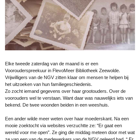
Elke tweede zaterdag van de maand is er een
Voorouderspreekuur in FlevoMeer Bibliotheek Zeewolde.
Vrijwilligers van de NGV zitten klaar om mensen te helpen bij
het uitzoeken van hun familiegeschiedenis.
Zo zocht iemand gegevens over haar grootouders. Over de
voorouders wel te verstaan. Want daar was nauwelijks iets van
bekend. De twee woonden beiden in een weeshuis.
Een ander wilde meer weten over haar moederskant. Na een
mooie zoektocht via websites verzuchtte ze: “Er gaat een
wereld voor me open”. Ze ging die middag meteen door met wat
ze van een van de medewerkers van de NGV geleerd had. “ Er