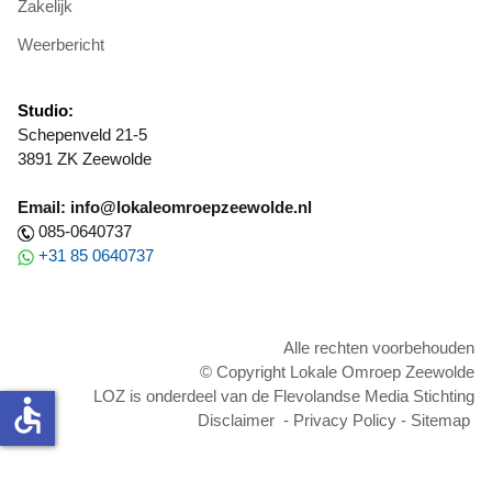
Zakelijk
Weerbericht
Studio:
Schepenveld 21-5
3891 ZK Zeewolde
Email: info@lokaleomroepzeewolde.nl
085-0640737
+31 85 0640737
Alle rechten voorbehouden
© Copyright Lokale Omroep Zeewolde
LOZ is onderdeel van de Flevolandse Media Stichting
accessible
Disclaimer
-
Privacy Policy
-
Sitemap