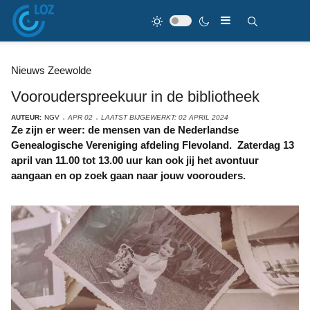
Nieuws Zeewolde
Voorouderspreekuur in de bibliotheek
AUTEUR:
NGV
APR 02
LAATST BIJGEWERKT: 02 APRIL 2024
Ze zijn er weer: de mensen van de Nederlandse
Genealogische Vereniging afdeling Flevoland. Zaterdag 13
april van 11.00 tot 13.00 uur kan ook jij het avontuur
aangaan en op zoek gaan naar jouw voorouders.