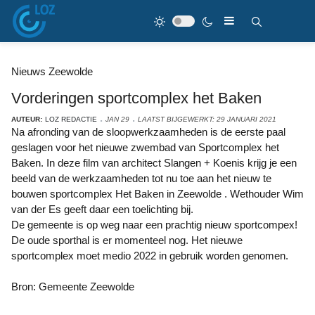
Nieuws Zeewolde
Vorderingen sportcomplex het Baken
AUTEUR:
LOZ REDACTIE
JAN 29
LAATST BIJGEWERKT: 29 JANUARI 2021
Na afronding van de sloopwerkzaamheden is de eerste paal
geslagen voor het nieuwe zwembad van Sportcomplex het
Baken. In deze film van architect Slangen + Koenis krijg je een
beeld van de werkzaamheden tot nu toe aan het nieuw te
bouwen sportcomplex Het Baken in Zeewolde . Wethouder Wim
van der Es geeft daar een toelichting bij.
De gemeente is op weg naar een prachtig nieuw sportcompex!
De oude sporthal is er momenteel nog. Het nieuwe
sportcomplex moet medio 2022 in gebruik worden genomen.
Bron: Gemeente Zeewolde