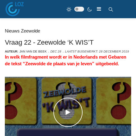
Nieuws Zeewolde
Vraag 22 - Zeewolde ‘K WIS’T
AUTEUR:
JAN VAN DE BEEK
DEC 28
LAATST BIJGEWERKT: 28 DECEMBER 2019
In welk filmfragment wordt er in Nederlands met Gebaren
de tekst “Zeewolde de plaats van je leven” uitgebeeld.
WATCH THE VIDEO