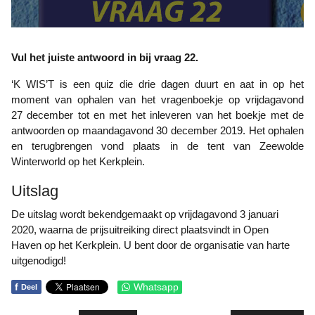
Vul het juiste antwoord in bij vraag 22.
‘K WIS’T is een quiz die drie dagen duurt en aat in op het
moment van ophalen van het vragenboekje op vrijdagavond
27 december tot en met het inleveren van het boekje met de
antwoorden op maandagavond 30 december 2019. Het ophalen
en terugbrengen vond plaats in de tent van Zeewolde
Winterworld op het Kerkplein.
Uitslag
De uitslag wordt bekendgemaakt op vrijdagavond 3 januari
2020, waarna de prijsuitreiking direct plaatsvindt in Open
Haven op het Kerkplein. U bent door de organisatie van harte
uitgenodigd!
f
Whatsapp
Deel