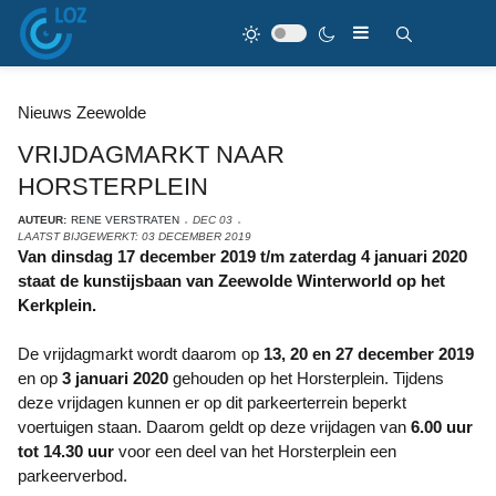
Nieuws Zeewolde
VRIJDAGMARKT NAAR
HORSTERPLEIN
AUTEUR:
RENE VERSTRATEN
DEC 03
LAATST BIJGEWERKT: 03 DECEMBER 2019
Van dinsdag 17 december 2019 t/m zaterdag 4 januari 2020
staat de kunstijsbaan van Zeewolde Winterworld op het
Kerkplein.
De vrijdagmarkt wordt daarom op
13, 20 en 27 december 2019
en op
3 januari 2020
gehouden op het Horsterplein. Tijdens
deze vrijdagen kunnen er op dit parkeerterrein beperkt
voertuigen staan. Daarom geldt op deze vrijdagen van
6.00 uur
tot 14.30 uur
voor een deel van het Horsterplein een
parkeerverbod.