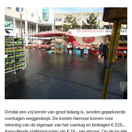
Omdat een vrij terrein van groot belang is, worden geparkeerde
voertuigen weggesleept. De kosten hiervoor komen voor
rekening van de eigenaar van het voertuig en bedragen € 219,-.
Aanvullende stallingskosten zijn € 16,- per etmaal. Op de locatie