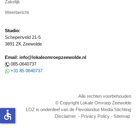
Zakelijk
Weerbericht
Studio:
Schepenveld 21-5
3891 ZK Zeewolde
Email: info@lokaleomroepzeewolde.nl
085-0640737
+31 85 0640737
Alle rechten voorbehouden
© Copyright Lokale Omroep Zeewolde
LOZ is onderdeel van de Flevolandse Media Stichting
accessible
Disclaimer
-
Privacy Policy
-
Sitemap