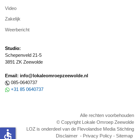
Video
Zakelijk
Weerbericht
Studio:
Schepenveld 21-5
3891 ZK Zeewolde
Email: info@lokaleomroepzeewolde.nl
085-0640737
+31 85 0640737
Alle rechten voorbehouden
© Copyright Lokale Omroep Zeewolde
LOZ is onderdeel van de Flevolandse Media Stichting
accessible
Disclaimer
-
Privacy Policy
-
Sitemap