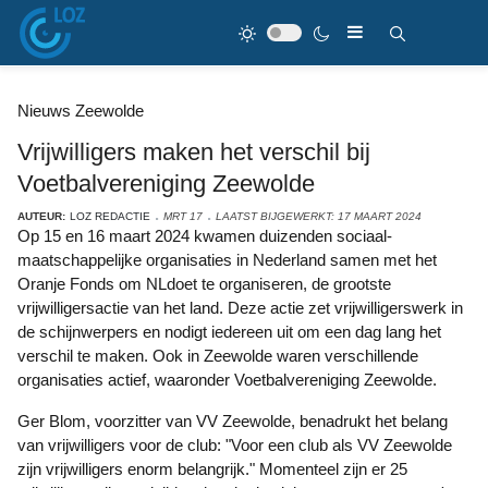
Nieuws Zeewolde
Vrijwilligers maken het verschil bij
Voetbalvereniging Zeewolde
AUTEUR:
LOZ REDACTIE
MRT 17
LAATST BIJGEWERKT: 17 MAART 2024
Op 15 en 16 maart 2024 kwamen duizenden sociaal-
maatschappelijke organisaties in Nederland samen met het
Oranje Fonds om NLdoet te organiseren, de grootste
vrijwilligersactie van het land. Deze actie zet vrijwilligerswerk in
de schijnwerpers en nodigt iedereen uit om een dag lang het
verschil te maken. Ook in Zeewolde waren verschillende
organisaties actief, waaronder Voetbalvereniging Zeewolde.
Ger Blom, voorzitter van VV Zeewolde, benadrukt het belang
van vrijwilligers voor de club: "Voor een club als VV Zeewolde
zijn vrijwilligers enorm belangrijk." Momenteel zijn er 25