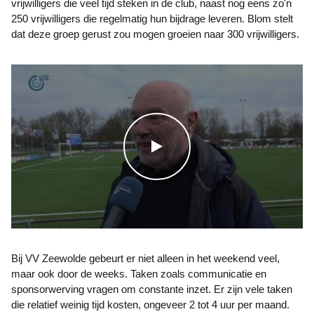
vrijwilligers die veel tijd steken in de club, naast nog eens zo'n
250 vrijwilligers die regelmatig hun bijdrage leveren. Blom stelt
dat deze groep gerust zou mogen groeien naar 300 vrijwilligers.
WATCH THE VIDEO
Bij VV Zeewolde gebeurt er niet alleen in het weekend veel,
maar ook door de weeks. Taken zoals communicatie en
sponsorwerving vragen om constante inzet. Er zijn vele taken
die relatief weinig tijd kosten, ongeveer 2 tot 4 uur per maand.