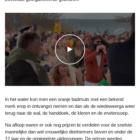
WATCH THE VIDEO
In het water kon men een oranje badmuts met een bekend
merk erop in ontvangst nemen en dan als de wiedeweerga weer
terug naar de wal, de handdoek, de kleren en de erwtensoep.
Na afloop waren er ook nog prijzen te verdelen voor de snelste
mannelijke dan wel vrouwelijke deelnemers boven en onder de
12 jaar en de origineelste uitdossingen. De prijzen werden