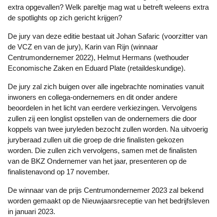
extra opgevallen? Welk pareltje mag wat u betreft weleens extra
de spotlights op zich gericht krijgen?
De jury van deze editie bestaat uit Johan Safaric (voorzitter van
de VCZ en van de jury), Karin van Rijn (winnaar
Centrumondernemer 2022), Helmut Hermans (wethouder
Economische Zaken en Eduard Plate (retaildeskundige).
De jury zal zich buigen over alle ingebrachte nominaties vanuit
inwoners en collega-ondernemers en dit onder andere
beoordelen in het licht van eerdere verkiezingen. Vervolgens
zullen zij een longlist opstellen van de ondernemers die door
koppels van twee juryleden bezocht zullen worden. Na uitvoerig
juryberaad zullen uit die groep de drie finalisten gekozen
worden. Die zullen zich vervolgens, samen met de finalisten
van de BKZ Ondernemer van het jaar, presenteren op de
finalistenavond op 17 november.
De winnaar van de prijs Centrumondernemer 2023 zal bekend
worden gemaakt op de Nieuwjaarsreceptie van het bedrijfsleven
in januari 2023.