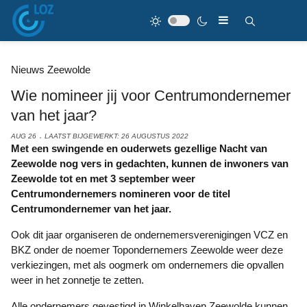
Nieuws Zeewolde
Wie nomineer jij voor Centrumondernemer
van het jaar?
AUG 26
LAATST BIJGEWERKT: 26 AUGUSTUS 2022
Met een swingende en ouderwets gezellige Nacht van
Zeewolde nog vers in gedachten, kunnen de inwoners van
Zeewolde tot en met 3 september weer
Centrumondernemers nomineren voor de titel
Centrumondernemer van het jaar.
Ook dit jaar organiseren de ondernemersverenigingen VCZ en
BKZ onder de noemer Topondernemers Zeewolde weer deze
verkiezingen, met als oogmerk om ondernemers die opvallen
weer in het zonnetje te zetten.
Alle ondernemers gevestigd in Winkelhaven Zeewolde kunnen