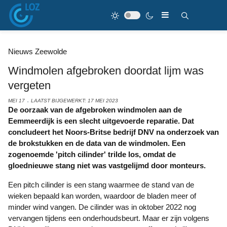
Nieuws Zeewolde
Windmolen afgebroken doordat lijm was
vergeten
MEI 17
LAATST BIJGEWERKT: 17 MEI 2023
De oorzaak van de afgebroken windmolen aan de
Eemmeerdijk is een slecht uitgevoerde reparatie. Dat
concludeert het Noors-Britse bedrijf DNV na onderzoek van
de brokstukken en de data van de windmolen. Een
zogenoemde 'pitch cilinder' trilde los, omdat de
gloednieuwe stang niet was vastgelijmd door monteurs.
Een pitch cilinder is een stang waarmee de stand van de
wieken bepaald kan worden, waardoor de bladen meer of
minder wind vangen. De cilinder was in oktober 2022 nog
vervangen tijdens een onderhoudsbeurt. Maar er zijn volgens