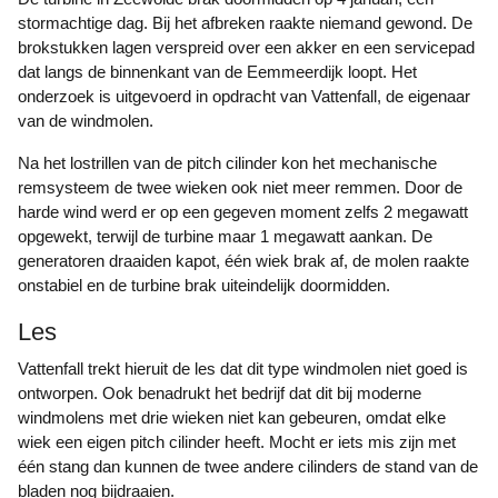
stormachtige dag. Bij het afbreken raakte niemand gewond. De
brokstukken lagen verspreid over een akker en een servicepad
dat langs de binnenkant van de Eemmeerdijk loopt. Het
onderzoek is uitgevoerd in opdracht van Vattenfall, de eigenaar
van de windmolen.
Na het lostrillen van de pitch cilinder kon het mechanische
remsysteem de twee wieken ook niet meer remmen. Door de
harde wind werd er op een gegeven moment zelfs 2 megawatt
opgewekt, terwijl de turbine maar 1 megawatt aankan. De
generatoren draaiden kapot, één wiek brak af, de molen raakte
onstabiel en de turbine brak uiteindelijk doormidden.
Les
Vattenfall trekt hieruit de les dat dit type windmolen niet goed is
ontworpen. Ook benadrukt het bedrijf dat dit bij moderne
windmolens met drie wieken niet kan gebeuren, omdat elke
wiek een eigen pitch cilinder heeft. Mocht er iets mis zijn met
één stang dan kunnen de twee andere cilinders de stand van de
bladen nog bijdraaien.