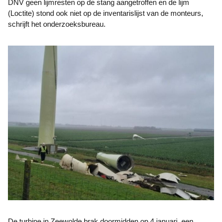
DNV geen lijmresten op de stang aangetroffen en de lijm
(Loctite) stond ook niet op de inventarislijst van de monteurs,
schrijft het onderzoeksbureau.
De turbine in Zeewolde brak doormidden op 4 januari, een