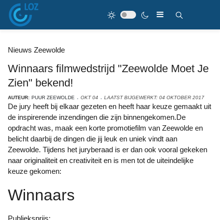
Nieuws Zeewolde
Winnaars filmwedstrijd "Zeewolde Moet Je
Zien" bekend!
AUTEUR:
PUUR ZEEWOLDE
OKT 04
LAATST BIJGEWERKT: 04 OKTOBER 2017
De jury heeft bij elkaar gezeten en heeft haar keuze gemaakt uit
de inspirerende inzendingen die zijn binnengekomen.De
opdracht was, maak een korte promotiefilm van Zeewolde en
belicht daarbij de dingen die jij leuk en uniek vindt aan
Zeewolde. Tijdens het juryberaad is er dan ook vooral gekeken
naar originaliteit en creativiteit en is men tot de uiteindelijke
keuze gekomen:
Winnaars
Publieksprijs
: