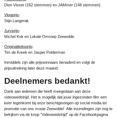
Dion Visser (162 stemmen) en JAMmer (148 stemmen)
Vlogprijs
:
Stijn Langerak
Juryprijs
:
Michel Kok en Lokale Omroep Zeewolde.
Originaliteitsprijs
:
Tim de Kreek en Jasper Polderman
Inmiddels zijn alle prijswinnaars benaderd en volgt de
prijsuitreiking later deze maand.
Deelnemers bedankt!
Dank aan iedereen die heeft meegedaan aan deze
videowedstrijd. Het is mogelijk dat jouw ingezonden film een
keer tegenkomt bij onze berichtgevingen op social media ter
promotie van ons mooie Zeewolde! Alle inzendingen zijn nog te
bekijken via de knop "Videowedstrijd" op de Facebookpagina