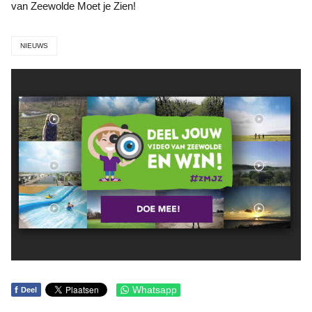
van Zeewolde Moet je Zien!
NIEUWS
f
Whatsapp
Deel