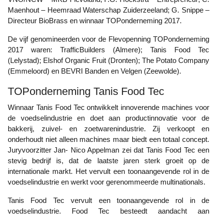
Maenhout – Heemraad Waterschap Zuiderzeeland; G. Snippe –
Directeur BioBrass en winnaar TOPonderneming 2017.
De vijf genomineerden voor de Flevopenning TOPonderneming
2017 waren: TrafficBuilders (Almere); Tanis Food Tec
(Lelystad); Elshof Organic Fruit (Dronten); The Potato Company
(Emmeloord) en BEVRI Banden en Velgen (Zeewolde).
TOPonderneming Tanis Food Tec
Winnaar Tanis Food Tec ontwikkelt innoverende machines voor
de voedselindustrie en doet aan productinnovatie voor de
bakkerij, zuivel- en zoetwarenindustrie. Zij verkoopt en
onderhoudt niet alleen machines maar biedt een totaal concept.
Juryvoorzitter Jan- Nico Appelman zei dat Tanis Food Tec een
stevig bedrijf is, dat de laatste jaren sterk groeit op de
internationale markt. Het vervult een toonaangevende rol in de
voedselindustrie en werkt voor gerenommeerde multinationals.
Tanis Food Tec vervult een toonaangevende rol in de
voedselindustrie. Food Tec besteedt aandacht aan