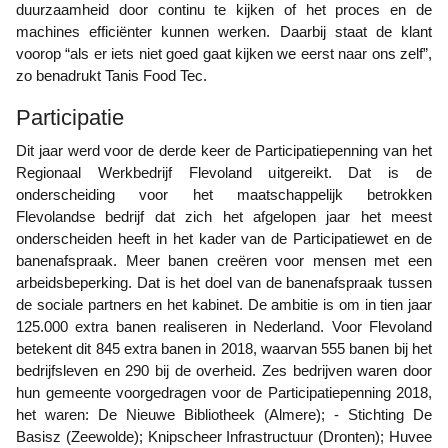
duurzaamheid door continu te kijken of het proces en de
machines efficiënter kunnen werken. Daarbij staat de klant
voorop “als er iets niet goed gaat kijken we eerst naar ons zelf”,
zo benadrukt Tanis Food Tec.
Participatie
Dit jaar werd voor de derde keer de Participatiepenning van het
Regionaal Werkbedrijf Flevoland uitgereikt. Dat is de
onderscheiding voor het maatschappelijk betrokken
Flevolandse bedrijf dat zich het afgelopen jaar het meest
onderscheiden heeft in het kader van de Participatiewet en de
banenafspraak. Meer banen creëren voor mensen met een
arbeidsbeperking. Dat is het doel van de banenafspraak tussen
de sociale partners en het kabinet. De ambitie is om in tien jaar
125.000 extra banen realiseren in Nederland. Voor Flevoland
betekent dit 845 extra banen in 2018, waarvan 555 banen bij het
bedrijfsleven en 290 bij de overheid. Zes bedrijven waren door
hun gemeente voorgedragen voor de Participatiepenning 2018,
het waren: De Nieuwe Bibliotheek (Almere); - Stichting De
Basisz (Zeewolde); Knipscheer Infrastructuur (Dronten); Huvee