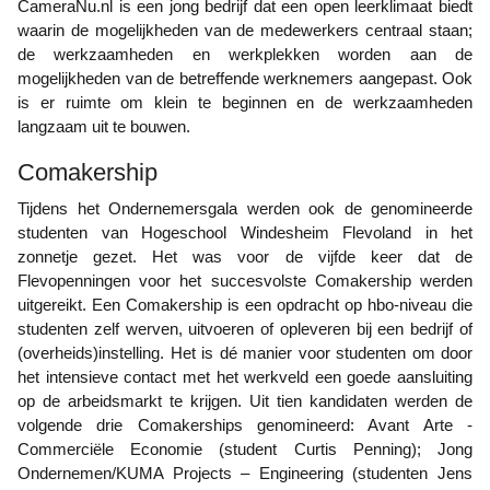
CameraNu.nl is een jong bedrijf dat een open leerklimaat biedt
waarin de mogelijkheden van de medewerkers centraal staan;
de werkzaamheden en werkplekken worden aan de
mogelijkheden van de betreffende werknemers aangepast. Ook
is er ruimte om klein te beginnen en de werkzaamheden
langzaam uit te bouwen.
Comakership
Tijdens het Ondernemersgala werden ook de genomineerde
studenten van Hogeschool Windesheim Flevoland in het
zonnetje gezet. Het was voor de vijfde keer dat de
Flevopenningen voor het succesvolste Comakership werden
uitgereikt. Een Comakership is een opdracht op hbo-niveau die
studenten zelf werven, uitvoeren of opleveren bij een bedrijf of
(overheids)instelling. Het is dé manier voor studenten om door
het intensieve contact met het werkveld een goede aansluiting
op de arbeidsmarkt te krijgen. Uit tien kandidaten werden de
volgende drie Comakerships genomineerd: Avant Arte -
Commerciële Economie (student Curtis Penning); Jong
Ondernemen/KUMA Projects – Engineering (studenten Jens