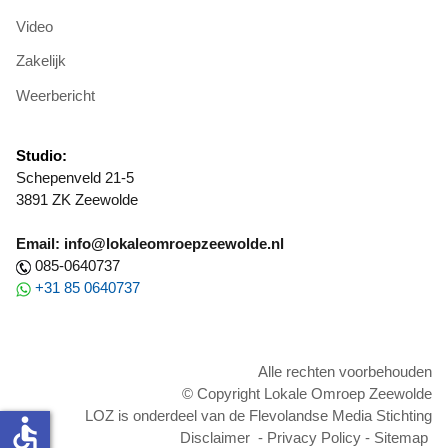
Video
Zakelijk
Weerbericht
Studio:
Schepenveld 21-5
3891 ZK Zeewolde
Email: info@lokaleomroepzeewolde.nl
085-0640737
+31 85 0640737
Alle rechten voorbehouden
© Copyright Lokale Omroep Zeewolde
LOZ is onderdeel van de Flevolandse Media Stichting
accessible
Disclaimer
-
Privacy Policy
-
Sitemap