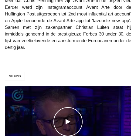
keer dat Curtis Penning met zijn Avant Arte in de prijzen viel.
Eerder werd zijn Instagramaccount Avant Arte door de
Huffington Post uitgeroepen tot ‘2nd most influential art account’
en Apple benoemde de Avant-Arte app tot ‘favourite new app’.
Samen met zijn zakenpartner Christian Luiten staat hij
inmiddels genoemd in de prestigieuze Forbes 30 under 30, de
lijst van veelbelovende en aanstormende Europeanen onder de
dertig jaar.
NIEUWS
WATCH THE VIDEO