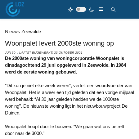
Nieuws Zeewolde
Woonpalet levert 2000ste woning op
JUN 30
LAATST BIJGEWERKT: 23 OKTOBER 2021
De 2000ste woning van woningcorporatie Woonpalet is
dinsdagochtend 29 juni opgeleverd in Zeewolde. In 1984
werd de eerste woning gebouwd.
“Dit kun je niet elke week vieren”, vertelt een woordvoerder van
Woonpalet. Het is alweer een tijd geleden dat een vorige mijlpaal
werd behaald: “Al 30 jaar geleden hadden we de 1000ste
woning”. De nieuwste woning ligt in het nieuwbouwproject De
Duinen.
Woonpalet hoopt door te bouwen. “We gaan wat ons betreft
door naar de 3000."